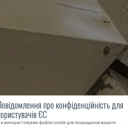
Повідомлення про конфіденційність для
користувачів ЄС
и використовуємо файли cookie для покращення вашого