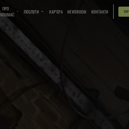
ПРО
ПОСЛУГИ
КАР'ЄРА
NEWSROOM
КОНТАКТИ
П
INDUMAC