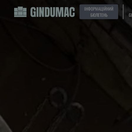
ІНФОРМАЦІЙНИЙ
БЮЛЕТЕНЬ
G