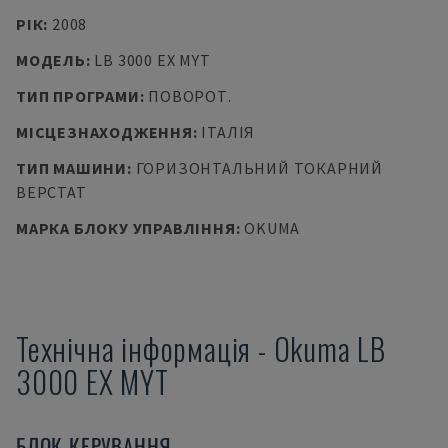
РІК
:
2008
МОДЕЛЬ
:
LB 3000 EX MYT
ТИП ПРОГРАМИ
:
ПОВОРОТ.
МІСЦЕЗНАХОДЖЕННЯ
:
ІТАЛІЯ
ТИП МАШИНИ
:
ГОРИЗОНТАЛЬНИЙ ТОКАРНИЙ
ВЕРСТАТ
МАРКА БЛОКУ УПРАВЛІННЯ
:
OKUMA
Технічна інформація
-
Okuma
LB
3000 EX MYT
БЛОК КЕРУВАННЯ