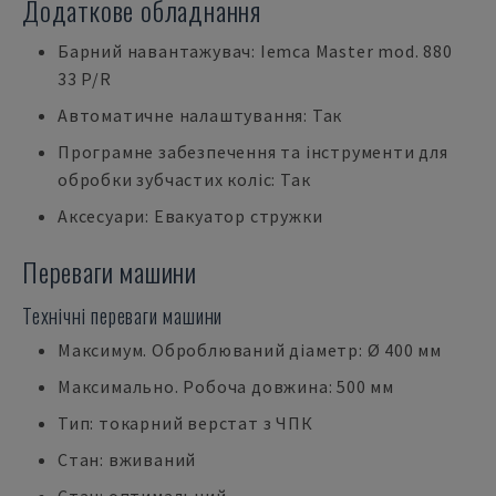
Додаткове обладнання
Барний навантажувач: Iemca Master mod. 880
33 P/R
Автоматичне налаштування: Так
Програмне забезпечення та інструменти для
обробки зубчастих коліс: Так
Аксесуари: Евакуатор стружки
Переваги машини
Технічні переваги машини
Максимум. Оброблюваний діаметр: Ø 400 мм
Максимально. Робоча довжина: 500 мм
Тип: токарний верстат з ЧПК
Стан: вживаний