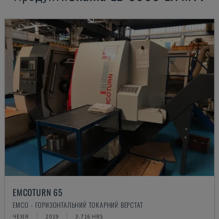
EMCOTURN 65
EMCO - ГОРИЗОНТАЛЬНИЙ ТОКАРНИЙ ВЕРСТАТ
ЧЕХІЯ
2019
3.716 HRS