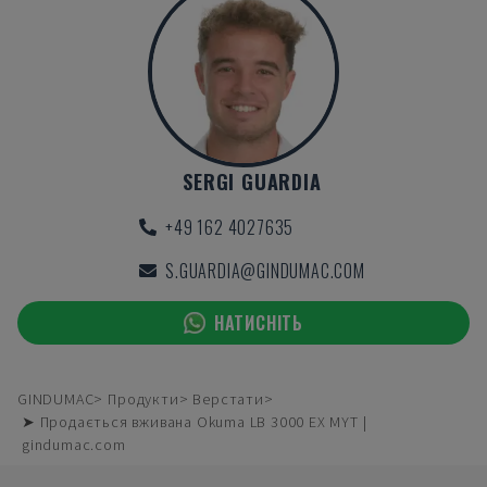
SERGI GUARDIA
+49 162 4027635
S.GUARDIA@GINDUMAC.COM
НАТИСНІТЬ
GINDUMAC
Продукти
Верстати
➤ Продається вживана Okuma LB 3000 EX MYT |
gindumac.com