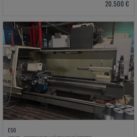
20.500 €
E50