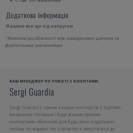
Стан: оптимальний
Додаткова інформація
Машина все ще під напругою
*Можливі розбіжності між наведеними даними та
фактичними значеннями
ВАШ МЕНЕДЖЕР ПО РОБОТІ З КЛІЄНТАМИ:
Sergi Guardia
Sergi Guardia
є одним з наших експертів з торгівлі
вживаною технікою і буде вашим прямим
контактним обличчям для будь-яких подальших
питань по машині. Не соромтеся звертатися до