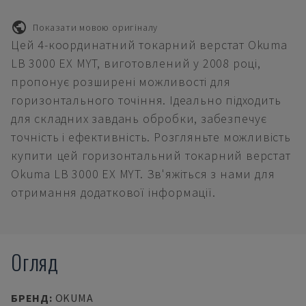
Показати мовою оригіналу
Цей 4-координатний токарний верстат Okuma
LB 3000 EX MYT, виготовлений у 2008 році,
пропонує розширені можливості для
горизонтального точіння. Ідеально підходить
для складних завдань обробки, забезпечує
точність і ефективність. Розгляньте можливість
купити цей горизонтальний токарний верстат
Okuma LB 3000 EX MYT. Зв'яжіться з нами для
отримання додаткової інформації.
Огляд
БРЕНД
:
OKUMA