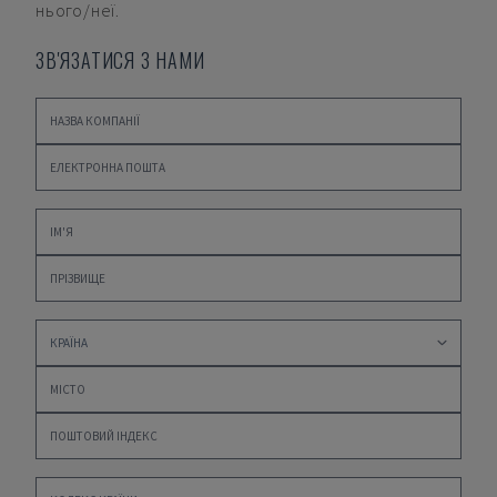
нього/неї.
ЗВ'ЯЗАТИСЯ З НАМИ