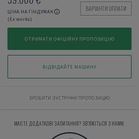
ВАРІАНТИ ОПЛАТИ
ЦІНА НА ГІНДУМАК
(Ex works)
ОТРИМАТИ ОФІЦІЙНУ ПРОПОЗИЦІЮ
ВІДВІДАЙТЕ МАШИНУ
ЗРОБИТИ ЗУСТРІЧНУ ПРОПОЗИЦІЮ
МАЄТЕ ДОДАТКОВІ ЗАПИТАННЯ? ЗВ'ЯЖІТЬСЯ З НАМИ.