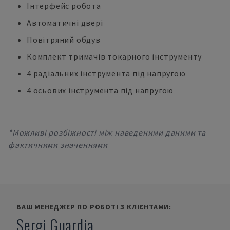
Інтерфейс робота
Автоматичні двері
Повітряний обдув
Комплект тримачів токарного інструменту
4 радіальних інструмента під напругою
4 осьових інструмента під напругою
*Можливі розбіжності між наведеними даними та
фактичними значеннями
ВАШ МЕНЕДЖЕР ПО РОБОТІ З КЛІЄНТАМИ:
Sergi Guardia