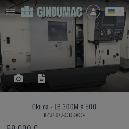
Okuma
-
LB 300M X 500
IT-TUR-OKU-2012-00004
59.000 €