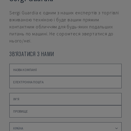
Sergi Guardia
є одним з наших експертів з торгівлі
вживаною технікою і буде вашим прямим
контактним обличчям для будь-яких подальших
питань по машині. Не соромтеся звертатися до
нього/неї.
ЗВ'ЯЗАТИСЯ З НАМИ