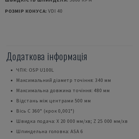
РОЗМІР КОНУСА
:
VDI 40
Додаткова інформація
ЧПК: OSP U100L
Максимальний діаметр точіння: 340 мм
Максимальна довжина точіння: 480 мм
Відстань між центрами 500 мм
Вісь С 360° (крок 0,001°)
Швидка подача: X 20 000 мм/хв; Z 25 000 мм/хв
Шпиндельна головка: ASA 6