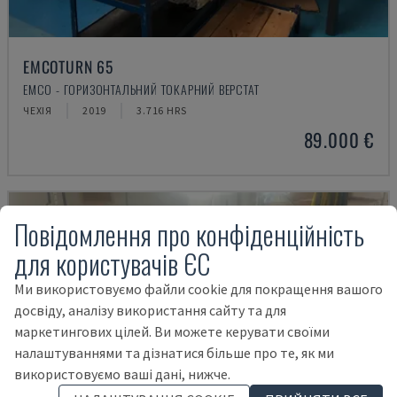
EMCOTURN 65
EMCO - ГОРИЗОНТАЛЬНИЙ ТОКАРНИЙ ВЕРСТАТ
ЧЕХІЯ
2019
3.716 HRS
89.000 €
Повідомлення про конфіденційність
для користувачів ЄС
Ми використовуємо файли cookie для покращення вашого
досвіду, аналізу використання сайту та для
маркетингових цілей. Ви можете керувати своїми
налаштуваннями та дізнатися більше про те, як ми
використовуємо ваші дані, нижче.