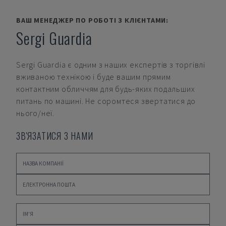
ВАШ МЕНЕДЖЕР ПО РОБОТІ З КЛІЄНТАМИ:
Sergi Guardia
Sergi Guardia
є одним з наших експертів з торгівлі
вживаною технікою і буде вашим прямим
контактним обличчям для будь-яких подальших
питань по машині. Не соромтеся звертатися до
нього/неї.
ЗВ'ЯЗАТИСЯ З НАМИ