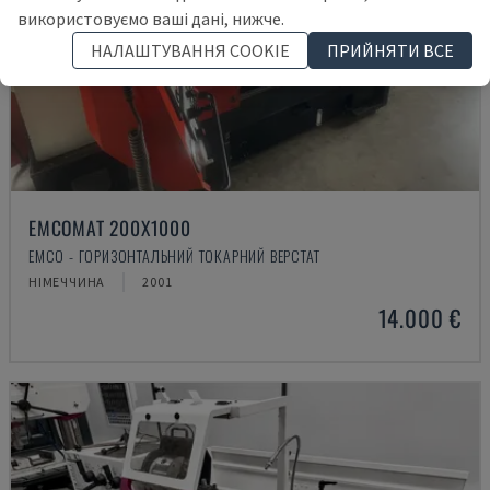
використовуємо ваші дані, нижче.
НАЛАШТУВАННЯ COOKIE
ПРИЙНЯТИ ВСЕ
EMCOMAT 200X1000
EMCO - ГОРИЗОНТАЛЬНИЙ ТОКАРНИЙ ВЕРСТАТ
НІМЕЧЧИНА
2001
14.000 €