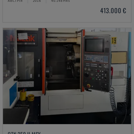
АВСТРІЯ
2016
40.148 HRS
413.000 €