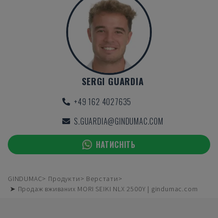
SERGI GUARDIA
+49 162 4027635
S.GUARDIA@GINDUMAC.COM
НАТИСНІТЬ
GINDUMAC
Продукти
Верстати
➤ Продаж вживаних MORI SEIKI NLX 2500Y | gindumac.com