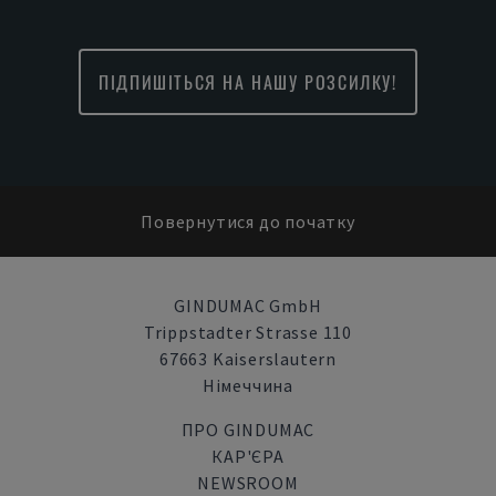
ПІДПИШІТЬСЯ НА НАШУ РОЗСИЛКУ!
Повернутися до початку
GINDUMAC GmbH
Trippstadter Strasse 110
67663 Kaiserslautern
Німеччина
ПРО GINDUMAC
КАР'ЄРА
NEWSROOM