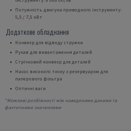
інструменту: 6 000 об/хв
Потужність двигуна приводного інструменту:
5,5 / 7,5 кВт
Додаткове обладнання
Конвеєр для відводу стружки
Рукав для вивантаження деталей
Стрічковий конвеєр для деталей
Насос високого тиску з резервуаром для
паперового фільтра
Оптичні ваги
*Можливі розбіжності між наведеними даними та
фактичними значеннями