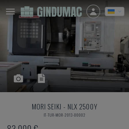
MORI SEIKI
-
NLX 2500Y
IT-TUR-MOR-2013-00002
83.000 €