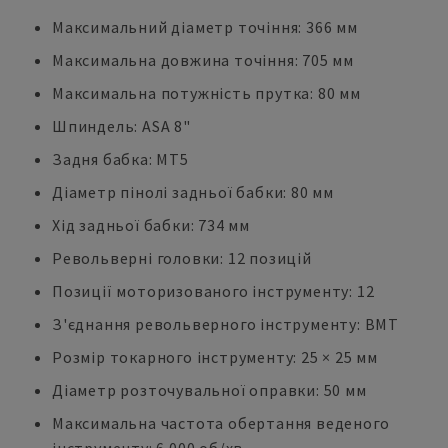
Максимальний діаметр точіння: 366 мм
Максимальна довжина точіння: 705 мм
Максимальна потужність прутка: 80 мм
Шпиндель: ASA 8"
Задня бабка: MT5
Діаметр пінолі задньої бабки: 80 мм
Хід задньої бабки: 734 мм
Револьверні головки: 12 позицій
Позиції моторизованого інструменту: 12
З'єднання револьверного інструменту: BMT
Розмір токарного інструменту: 25 × 25 мм
Діаметр розточувальної оправки: 50 мм
Максимальна частота обертання веденого