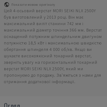
Показати мовою оригіналу
Цей 4-осьовий верстат MORI SEIKI NLX 2500Y
був виготовлений у 2013 році. Він має
максимальний виліт станини 742 мм і
максимальний діаметр точіння 366 мм. Верстат
оснащений потужним шпиндельним двигуном
потужністю 18,5 кВт і максимальною швидкістю
обертання шпинделя 4 000 об/хв. Якщо ви
шукаєте високоякісний токарний верстат,
зверніть увагу на горизонтальний токарний
верстат MORI SEIKI NLX 2500Y, який ми
пропонуємо до продажу. Зв'яжіться з нами для
отримання додаткової інформації.
Огляд