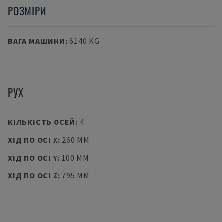
РОЗМІРИ
ВАГА МАШИНИ
:
6140 KG
РУХ
КІЛЬКІСТЬ ОСЕЙ
:
4
ХІД ПО ОСІ X
:
260 MM
ХІД ПО ОСІ Y
:
100 MM
ХІД ПО ОСІ Z
:
795 MM