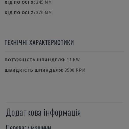
ХІД ПО ОСІ X
:
245 MM
ХІД ПО ОСІ Z
:
370 MM
ТЕХНІЧНІ ХАРАКТЕРИСТИКИ
ПОТУЖНІСТЬ ШПИНДЕЛЯ
:
11 KW
ШВИДКІСТЬ ШПИНДЕЛЯ
:
3500 RPM
Додаткова інформація
Переваги машини