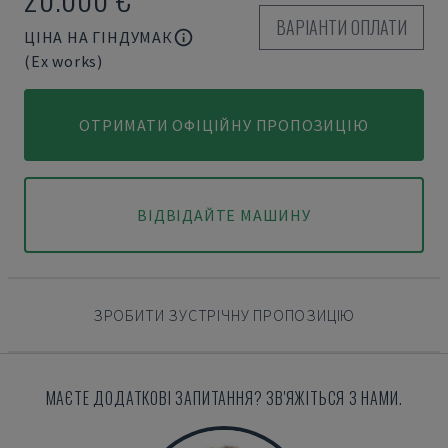
ВАРІАНТИ ОПЛАТИ
ЦІНА НА ГІНДУМАК
(Ex works)
ОТРИМАТИ ОФІЦІЙНУ ПРОПОЗИЦІЮ
ВІДВІДАЙТЕ МАШИНУ
ЗРОБИТИ ЗУСТРІЧНУ ПРОПОЗИЦІЮ
МАЄТЕ ДОДАТКОВІ ЗАПИТАННЯ? ЗВ'ЯЖІТЬСЯ З НАМИ.