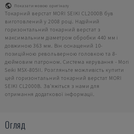
Показати мовою оригіналу
Токарний верстат MORI SEIKI CL2000B був
виготовлений у 2008 році. Надійний
горизонтальний токарний верстат з
максимальним діаметром обробки 440 мм і
довжиною 363 мм. Він оснащений 10-
позиційною револьверною головкою та 8-
дюймовим патроном. Система керування - Mori
Seiki MSX-805II. Розгляньте можливість купити
цей горизонтальний токарний верстат MORI
SEIKI CL2000B. Зв'яжіться з нами для
отримання додаткової інформації.
Огляд