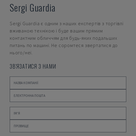
Sergi Guardia
Sergi Guardia
є одним з наших експертів з торгівлі
вживаною технікою і буде вашим прямим
контактним обличчям для будь-яких подальших
питань по машині. Не соромтеся звертатися до
нього/неї.
ЗВ'ЯЗАТИСЯ З НАМИ