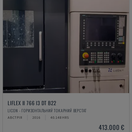
LIFLEX II 766 I3 DT B22
LICON - ГОРИЗОНТАЛЬНИЙ ТОКАРНИЙ ВЕРСТАТ
АВСТРІЯ
2016
40.148 HRS
413.000 €