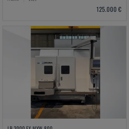
125.000 €
LB 3000 EX MYW 800