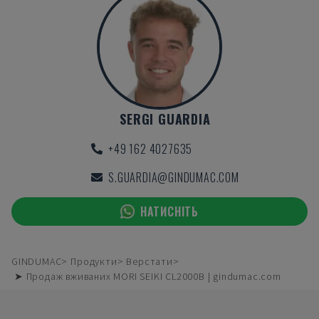
SERGI GUARDIA
+49 162 4027635
S.GUARDIA@GINDUMAC.COM
НАТИСНІТЬ
GINDUMAC
Продукти
Верстати
➤ Продаж вживаних MORI SEIKI CL2000B | gindumac.com