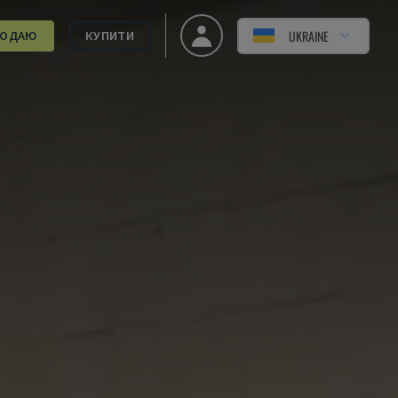
UKRAINE
РОДАЮ
КУПИТИ