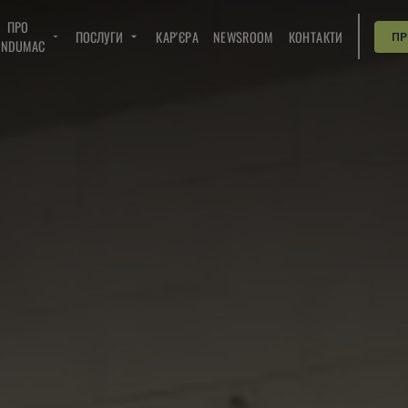
ПРО
ПОСЛУГИ
КАР'ЄРА
NEWSROOM
КОНТАКТИ
П
INDUMAC