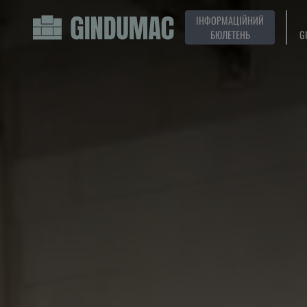
ІНФОРМАЦІЙНИЙ
БЮЛЕТЕНЬ
G