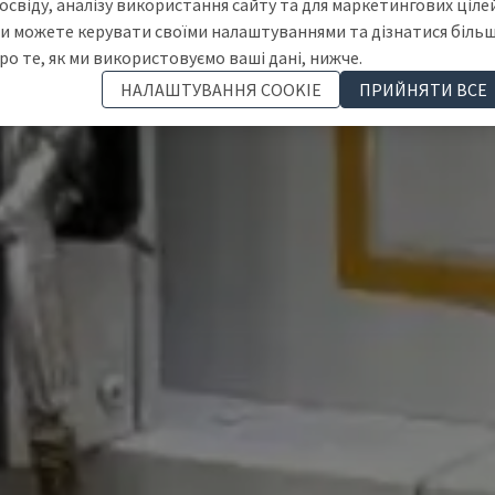
освіду, аналізу використання сайту та для маркетингових цілей
и можете керувати своїми налаштуваннями та дізнатися біль
ро те, як ми використовуємо ваші дані, нижче.
НАЛАШТУВАННЯ COOKIE
ПРИЙНЯТИ ВСЕ