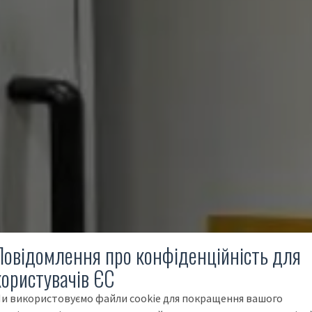
Повідомлення про конфіденційність для
користувачів ЄС
и використовуємо файли cookie для покращення вашого