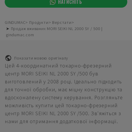
НАТИСНІТЬ
GINDUMAC
Продукти
Верстати
➤ Продаж вживаних MORI SEIKI NL 2000 SY / 500 |
gindumac.com
Показати мовою оригіналу
Цей 4-координатний токарно-фрезерний
центр MORI SEIKI NL 2000 SY /500 був
виготовлений у 2008 році. Ідеально підходить
для точної обробки, має міцну конструкцію та
вдосконалену систему керування. Розгляньте
можливість купити цей токарно-фрезерний
центр MORI SEIKI NL 2000 SY /500. Зв'яжіться з
нами для отримання додаткової інформації.