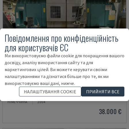
Повідомлення про конфіденційність
для користувачів ЄС
Ми використовуємо файли cookie для покращення вашого
досвіду, аналізу використання сайту та для
маркетингових цілей. Ви можете керувати своїми
налаштуваннями та дізнатися більше про те, як ми
використовуємо ваші дані, нижче.
G250
НАЛАШТУВАННЯ COOKIE
ПРИЙНЯТИ ВСЕ
INDEX - ТОКАРНО-ФРЕЗЕРНИЙ ЦЕНТР
НІМЕЧЧИНА
2004
38.000 €