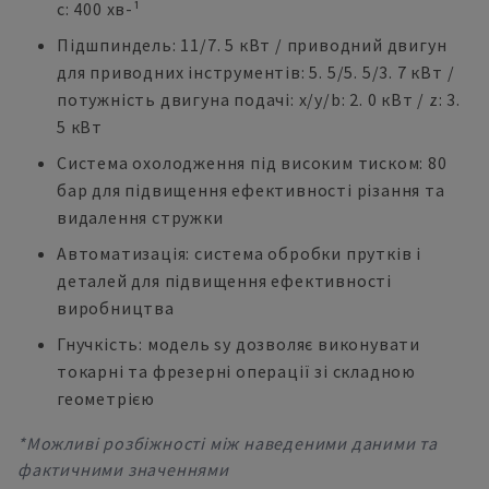
c: 400 хв-¹
Підшпиндель: 11/7. 5 кВт / приводний двигун
для приводних інструментів: 5. 5/5. 5/3. 7 кВт /
потужність двигуна подачі: x/y/b: 2. 0 кВт / z: 3.
5 кВт
Система охолодження під високим тиском: 80
бар для підвищення ефективності різання та
видалення стружки
Автоматизація: система обробки прутків і
деталей для підвищення ефективності
виробництва
Гнучкість: модель sy дозволяє виконувати
токарні та фрезерні операції зі складною
геометрією
*Можливі розбіжності між наведеними даними та
фактичними значеннями