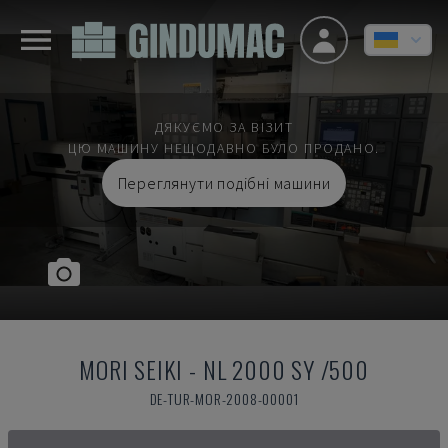
ДЯКУЄМО ЗА ВІЗИТ
ЦЮ МАШИНУ НЕЩОДАВНО БУЛО ПРОДАНО.
Переглянути подібні машини
MORI SEIKI
-
NL 2000 SY /500
DE-TUR-MOR-2008-00001