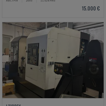
АВСТРІЯ
2005
11.026 HRS
15.000 €