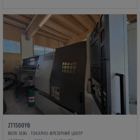
ZT1500YB
MORI SEIKI - ТОКАРНО-ФРЕЗЕРНИЙ ЦЕНТР