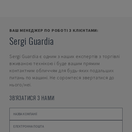
ВАШ МЕНЕДЖЕР ПО РОБОТІ З КЛІЄНТАМИ:
Sergi Guardia
Sergi Guardia
є одним з наших експертів з торгівлі
вживаною технікою і буде вашим прямим
контактним обличчям для будь-яких подальших
питань по машині. Не соромтеся звертатися до
нього/неї.
ЗВ'ЯЗАТИСЯ З НАМИ