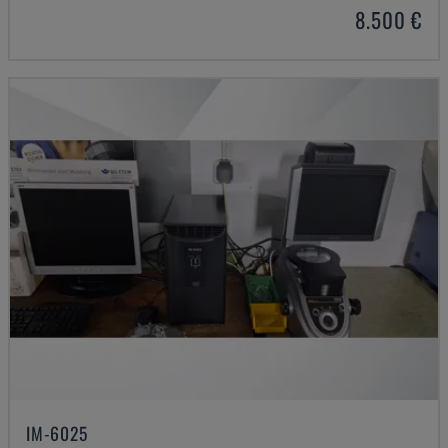
8.500 €
IM-6025