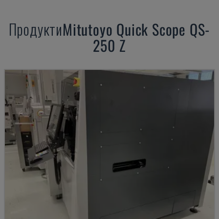
Продукти
Mitutoyo
Quick Scope QS-
250 Z