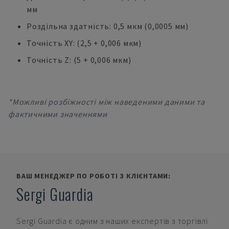
мм
Роздільна здатність: 0,5 мкм (0,0005 мм)
Точність XY: (2,5 + 0,006 мкм)
Точність Z: (5 + 0,006 мкм)
*Можливі розбіжності між наведеними даними та
фактичними значеннями
ВАШ МЕНЕДЖЕР ПО РОБОТІ З КЛІЄНТАМИ:
Sergi Guardia
Sergi Guardia
є одним з наших експертів з торгівлі