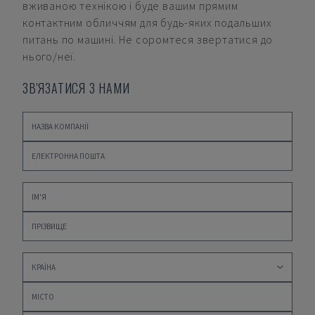
вживаною технікою і буде вашим прямим
контактним обличчям для будь-яких подальших
питань по машині. Не соромтеся звертатися до
нього/неї.
ЗВ'ЯЗАТИСЯ З НАМИ