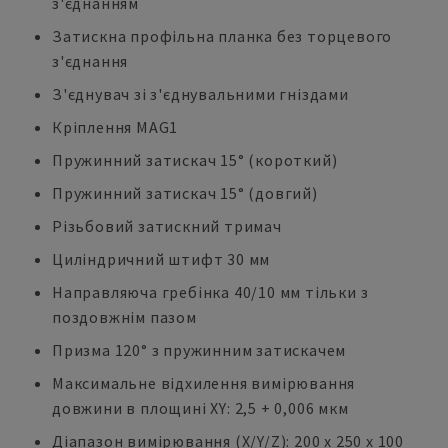
з'єднанням
Затискна профільна планка без торцевого
з'єднання
З'єднувач зі з'єднувальними гніздами
Кріплення MAG1
Пружинний затискач 15° (короткий)
Пружинний затискач 15° (довгий)
Різьбовий затискний тримач
Циліндричний штифт 30 мм
Направляюча гребінка 40/10 мм тільки з
поздовжнім пазом
Призма 120° з пружинним затискачем
Максимальне відхилення вимірювання
довжини в площині XY: 2,5 + 0,006 мкм
Діапазон вимірювання (X/Y/Z): 200 x 250 x 100