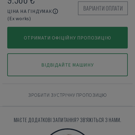
ВАРІАНТИ ОПЛАТИ
ЦІНА НА ГІНДУМАК
(Ex works)
ОТРИМАТИ ОФІЦІЙНУ ПРОПОЗИЦІЮ
ВІДВІДАЙТЕ МАШИНУ
ЗРОБИТИ ЗУСТРІЧНУ ПРОПОЗИЦІЮ
МАЄТЕ ДОДАТКОВІ ЗАПИТАННЯ? ЗВ'ЯЖІТЬСЯ З НАМИ.