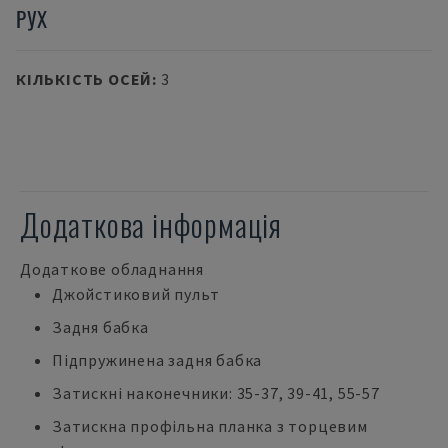
РУХ
КІЛЬКІСТЬ ОСЕЙ
:
3
Додаткова інформація
Додаткове обладнання
Джойстиковий пульт
Задня бабка
Підпружинена задня бабка
Затискні наконечники: 35-37, 39-41, 55-57
Затискна профільна планка з торцевим