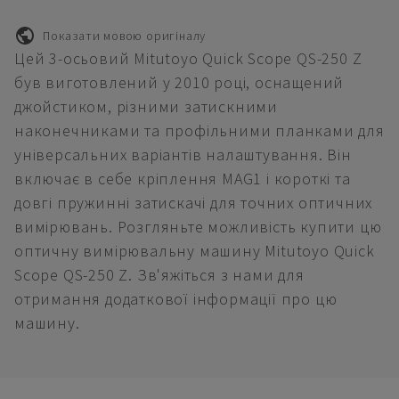
Показати мовою оригіналу
Цей 3-осьовий Mitutoyo Quick Scope QS-250 Z
був виготовлений у 2010 році, оснащений
джойстиком, різними затискними
наконечниками та профільними планками для
універсальних варіантів налаштування. Він
включає в себе кріплення MAG1 і короткі та
довгі пружинні затискачі для точних оптичних
вимірювань. Розгляньте можливість купити цю
оптичну вимірювальну машину Mitutoyo Quick
Scope QS-250 Z. Зв'яжіться з нами для
отримання додаткової інформації про цю
машину.