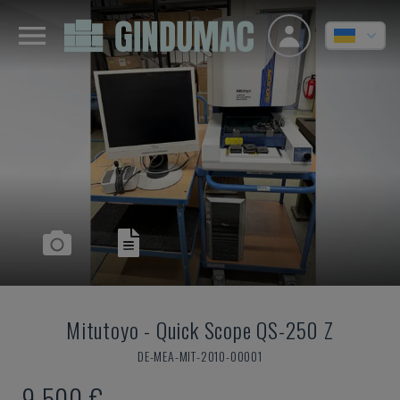
Mitutoyo
-
Quick Scope QS-250 Z
DE-MEA-MIT-2010-00001
9.500 €