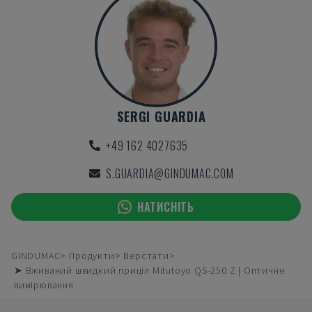
SERGI GUARDIA
+49 162 4027635
S.GUARDIA@GINDUMAC.COM
НАТИСНІТЬ
GINDUMAC
Продукти
Верстати
➤ Вживаний швидкий приціл Mitutoyo QS-250 Z | Оптичне
вимірювання