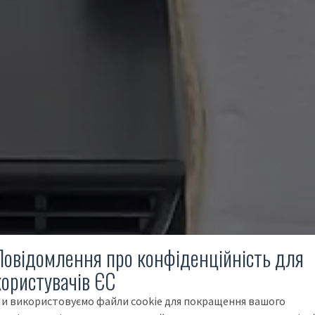
Повідомлення про конфіденційність для
користувачів ЄС
и використовуємо файли cookie для покращення вашого