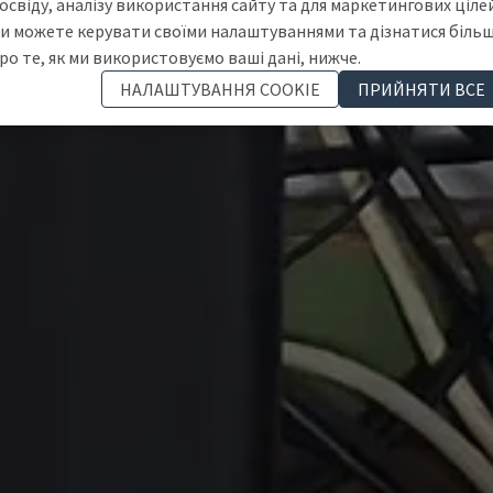
освіду, аналізу використання сайту та для маркетингових цілей
и можете керувати своїми налаштуваннями та дізнатися біль
ро те, як ми використовуємо ваші дані, нижче.
НАЛАШТУВАННЯ COOKIE
ПРИЙНЯТИ ВСЕ