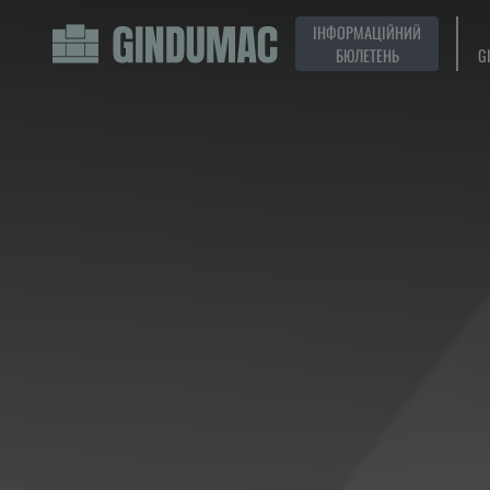
ІНФОРМАЦІЙНИЙ
БЮЛЕТЕНЬ
G