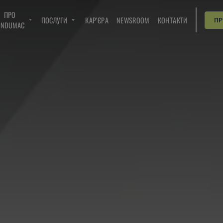
ПРО
ПОСЛУГИ
КАР'ЄРА
NEWSROOM
КОНТАКТИ
П
INDUMAC