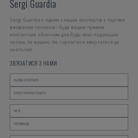
Sergi Guardia
Sergi Guardia
є одним з наших експертів з торгівлі
вживаною технікою і буде вашим прямим
контактним обличчям для будь-яких подальших
питань по машині. Не соромтеся звертатися до
нього/неї.
ЗВ'ЯЗАТИСЯ З НАМИ