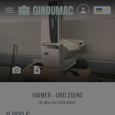
HAIMER
-
UNO 20|40
DE-MEA-HAI-2019-00001
9.900 €