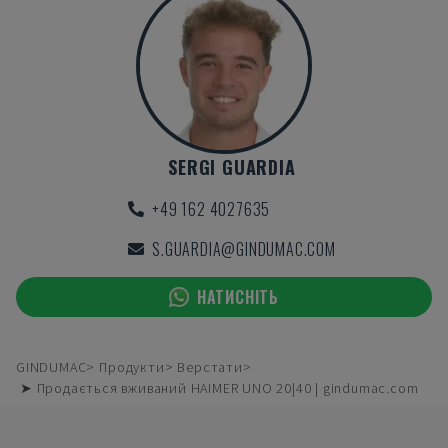
SERGI GUARDIA
+49 162 4027635
S.GUARDIA@GINDUMAC.COM
НАТИСНІТЬ
GINDUMAC
Продукти
Верстати
➤ Продається вживаний HAIMER UNO 20|40 | gindumac.com