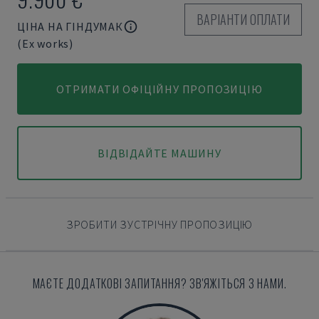
ВАРІАНТИ ОПЛАТИ
ЦІНА НА ГІНДУМАК
(Ex works)
ОТРИМАТИ ОФІЦІЙНУ ПРОПОЗИЦІЮ
ВІДВІДАЙТЕ МАШИНУ
ЗРОБИТИ ЗУСТРІЧНУ ПРОПОЗИЦІЮ
МАЄТЕ ДОДАТКОВІ ЗАПИТАННЯ? ЗВ'ЯЖІТЬСЯ З НАМИ.