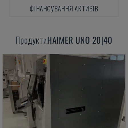
ФІНАНСУВАННЯ АКТИВІВ
Продукти
HAIMER
UNO 20|40