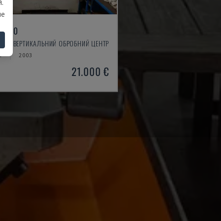
.
ше
X 550
OO - ВЕРТИКАЛЬНИЙ ОБРОБНИЙ ЦЕНТР
Я
2003
21.000 €