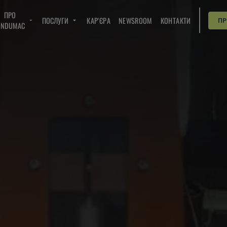
ПРО
ПОСЛУГИ
КАР'ЄРА
NEWSROOM
КОНТАКТИ
П
INDUMAC