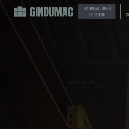
ІНФОРМАЦІЙНИЙ
БЮЛЕТЕНЬ
G