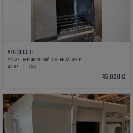
VTC 300C II
MAZAK - ВЕРТИКАЛЬНИЙ ОБРОБНИЙ ЦЕНТР
ДАНІЯ
2012
45.000 €