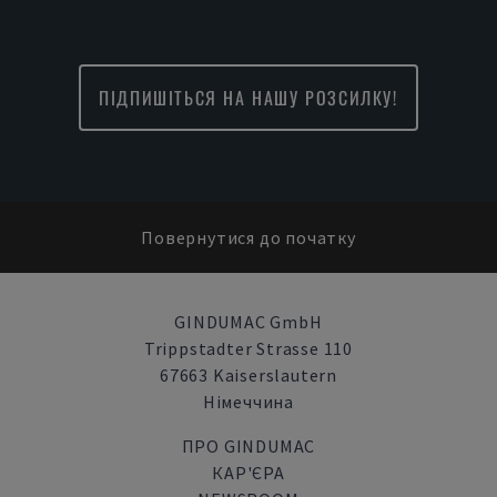
ПІДПИШІТЬСЯ НА НАШУ РОЗСИЛКУ!
Повернутися до початку
GINDUMAC GmbH
Trippstadter Strasse 110
67663 Kaiserslautern
Німеччина
ПРО GINDUMAC
КАР'ЄРА