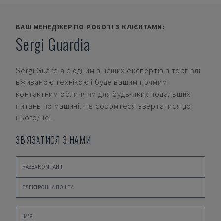
ВАШ МЕНЕДЖЕР ПО РОБОТІ З КЛІЄНТАМИ:
Sergi Guardia
Sergi Guardia
є одним з наших експертів з торгівлі
вживаною технікою і буде вашим прямим
контактним обличчям для будь-яких подальших
питань по машині. Не соромтеся звертатися до
нього/неї.
ЗВ'ЯЗАТИСЯ З НАМИ