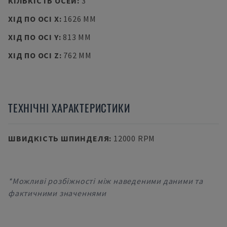
КІЛЬКІСТЬ ОСЕЙ
:
3
ХІД ПО ОСІ X
:
1626 MM
ХІД ПО ОСІ Y
:
813 MM
ХІД ПО ОСІ Z
:
762 MM
ТЕХНІЧНІ ХАРАКТЕРИСТИКИ
ШВИДКІСТЬ ШПИНДЕЛЯ
:
12000 RPM
*Можливі розбіжності між наведеними даними та
фактичними значеннями