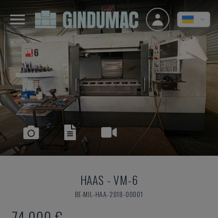
HAAS
-
VM-6
BE-MIL-HAA-2018-00001
74.000 €