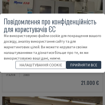
Повідомлення про конфіденційність
для користувачів ЄС
Ми використовуємо файли cookie для покращення вашого
досвіду, аналізу використання сайту та для
маркетингових цілей. Ви можете керувати своїми
налаштуваннями та дізнатися більше про те, як ми
використовуємо ваші дані, нижче.
MYNX 550
НАЛАШТУВАННЯ COOKIE
ПРИЙНЯТИ ВСЕ
DAEWOO - ВЕРТИКАЛЬНИЙ ОБРОБНИЙ ЦЕНТР
ІТАЛІЯ
2003
21.000 €