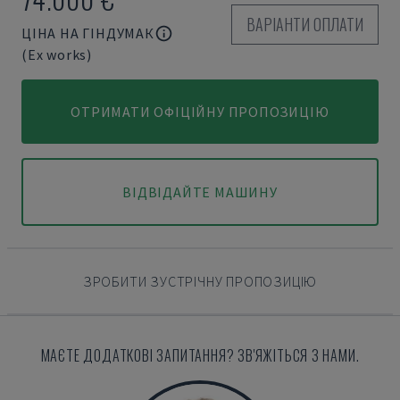
ВАРІАНТИ ОПЛАТИ
ЦІНА НА ГІНДУМАК
(Ex works)
ОТРИМАТИ ОФІЦІЙНУ ПРОПОЗИЦІЮ
ВІДВІДАЙТЕ МАШИНУ
ЗРОБИТИ ЗУСТРІЧНУ ПРОПОЗИЦІЮ
МАЄТЕ ДОДАТКОВІ ЗАПИТАННЯ? ЗВ'ЯЖІТЬСЯ З НАМИ.