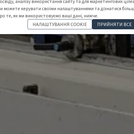
освіду, аналізу використання сайту та для маркетингових цілей
и можете керувати своїми налаштуваннями та дізнатися біль
ро те, як ми використовуємо ваші дані, нижче.
НАЛАШТУВАННЯ COOKIE
ПРИЙНЯТИ ВСЕ