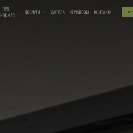
ПРО
ПОСЛУГИ
КАР'ЄРА
NEWSROOM
КОНТАКТИ
П
INDUMAC