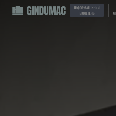
ІНФОРМАЦІЙНИЙ
БЮЛЕТЕНЬ
G