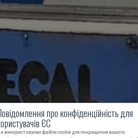
Повідомлення про конфіденційність для
користувачів ЄС
и використовуємо файли cookie для покращення вашого