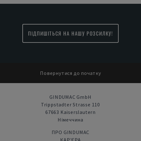
ПІДПИШІТЬСЯ НА НАШУ РОЗСИЛКУ!
Повернутися до початку
GINDUMAC GmbH
Trippstadter Strasse 110
67663 Kaiserslautern
Німеччина
ПРО GINDUMAC
КАР'ЄРА