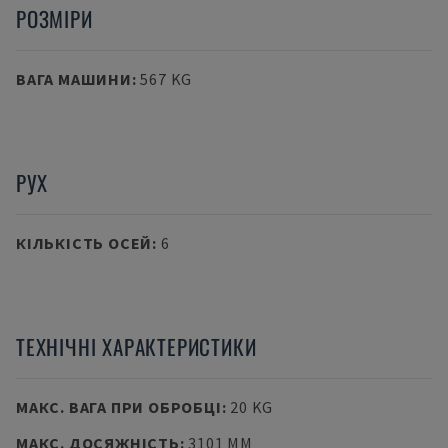
РОЗМІРИ
ВАГА МАШИНИ
:
567 KG
РУХ
КІЛЬКІСТЬ ОСЕЙ
:
6
ТЕХНІЧНІ ХАРАКТЕРИСТИКИ
МАКС. ВАГА ПРИ ОБРОБЦІ
:
20 KG
МАКС. ДОСЯЖНІСТЬ
:
3101 MM