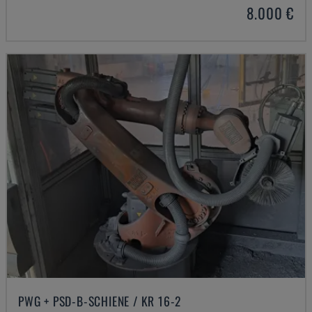
8.000 €
PWG + PSD-B-SCHIENE / KR 16-2