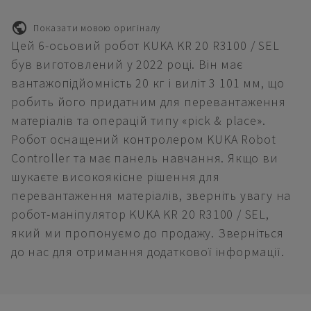
Показати мовою оригіналу
Цей 6-осьовий робот KUKA KR 20 R3100 / SEL
був виготовлений у 2022 році. Він має
вантажопідйомність 20 кг і виліт 3 101 мм, що
робить його придатним для перевантаження
матеріалів та операцій типу «pick & place».
Робот оснащений контролером KUKA Robot
Controller та має панель навчання. Якщо ви
шукаєте високоякісне рішення для
перевантаження матеріалів, зверніть увагу на
робот-маніпулятор KUKA KR 20 R3100 / SEL,
який ми пропонуємо до продажу. Зверніться
до нас для отримання додаткової інформації.