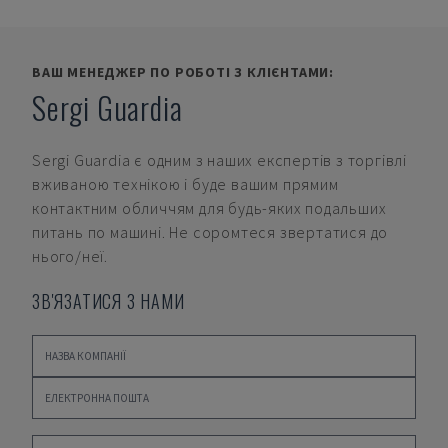
ВАШ МЕНЕДЖЕР ПО РОБОТІ З КЛІЄНТАМИ:
Sergi Guardia
Sergi Guardia
є одним з наших експертів з торгівлі
вживаною технікою і буде вашим прямим
контактним обличчям для будь-яких подальших
питань по машині. Не соромтеся звертатися до
нього/неї.
ЗВ'ЯЗАТИСЯ З НАМИ