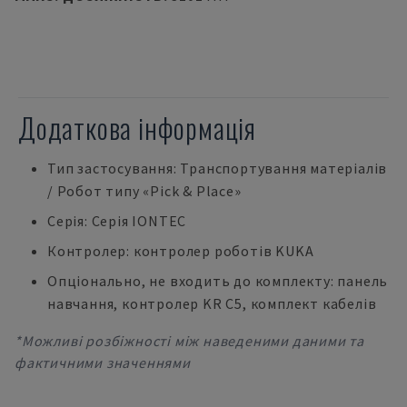
Додаткова інформація
Тип застосування: Транспортування матеріалів
/ Робот типу «Pick & Place»
Серія: Серія IONTEC
Контролер: контролер роботів KUKA
Опціонально, не входить до комплекту: панель
навчання, контролер KR C5, комплект кабелів
*Можливі розбіжності між наведеними даними та
фактичними значеннями