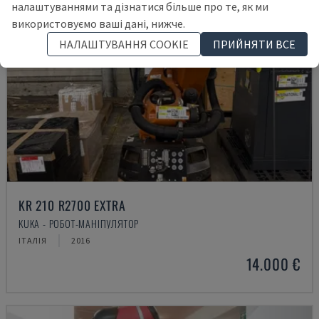
налаштуваннями та дізнатися більше про те, як ми
використовуємо ваші дані, нижче.
НАЛАШТУВАННЯ COOKIE
ПРИЙНЯТИ ВСЕ
KR 210 R2700 EXTRA
KUKA - РОБОТ-МАНІПУЛЯТОР
ІТАЛІЯ
2016
14.000 €