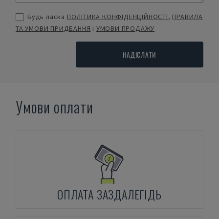
Будь ласка
ПОЛІТИКА КОНФІДЕНЦІЙНОСТІ
,
ПРАВИЛА
ТА УМОВИ ПРИДБАННЯ
і
УМОВИ ПРОДАЖУ
НАДІСЛАТИ
Умови оплати
ОПЛАТА ЗАЗДАЛЕГІДЬ