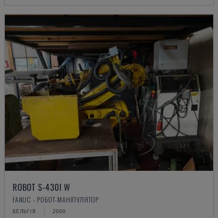
ROBOT S-430I W
FANUC - РОБОТ-МАНІПУЛЯТОР
БЕЛЬГІЯ
2000