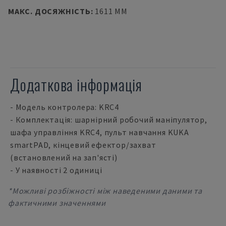
МАКС. ДОСЯЖНІСТЬ
:
1611 MM
Додаткова інформація
- Модель контролера: KRC4
- Комплектація: шарнірний робочий маніпулятор,
шафа управління KRC4, пульт навчання KUKA
smartPAD, кінцевий ефектор/захват
(встановлений на зап'ясті)
- У наявності 2 одиниці
*Можливі розбіжності між наведеними даними та
фактичними значеннями