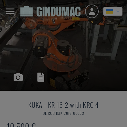
KUKA
-
KR 16-2 with KRC 4
DE-ROB-KUK-2013-00003
10.500 €