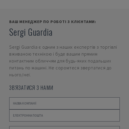
ВАШ МЕНЕДЖЕР ПО РОБОТІ З КЛІЄНТАМИ:
Sergi Guardia
Sergi Guardia
є одним з наших експертів з торгівлі
вживаною технікою і буде вашим прямим
контактним обличчям для будь-яких подальших
питань по машині. Не соромтеся звертатися до
нього/неї.
ЗВ'ЯЗАТИСЯ З НАМИ