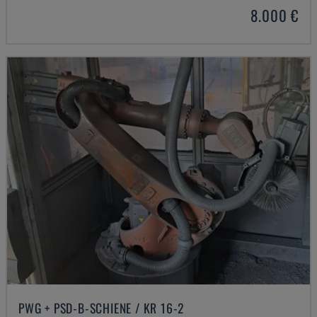
8.000 €
PWG + PSD-B-SCHIENE / KR 16-2