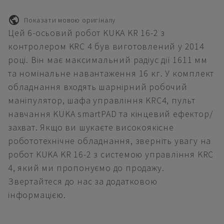
Показати мовою оригіналу
Цей 6-осьовий робот KUKA KR 16-2 з
контролером KRC 4 був виготовлений у 2014
році. Він має максимальний радіус дії 1611 мм
та номінальне навантаження 16 кг. У комплект
обладнання входять шарнірний робочий
маніпулятор, шафа управління KRC4, пульт
навчання KUKA smartPAD та кінцевий ефектор/
захват. Якщо ви шукаєте високоякісне
робототехнічне обладнання, зверніть увагу на
робот KUKA KR 16-2 з системою управління KRC
4, який ми пропонуємо до продажу.
Звертайтеся до нас за додатковою
інформацією.