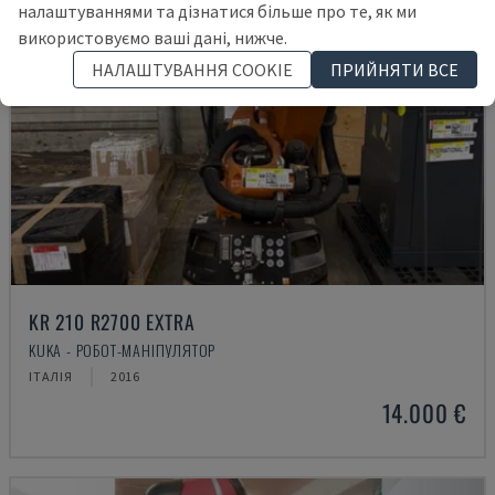
налаштуваннями та дізнатися більше про те, як ми
використовуємо ваші дані, нижче.
НАЛАШТУВАННЯ COOKIE
ПРИЙНЯТИ ВСЕ
KR 210 R2700 EXTRA
KUKA - РОБОТ-МАНІПУЛЯТОР
ІТАЛІЯ
2016
14.000 €