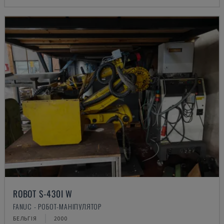
ROBOT S-430I W
FANUC - РОБОТ-МАНІПУЛЯТОР
БЕЛЬГІЯ
2000