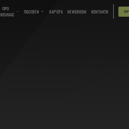
ПРО
ПОСЛУГИ
КАР'ЄРА
NEWSROOM
КОНТАКТИ
П
INDUMAC