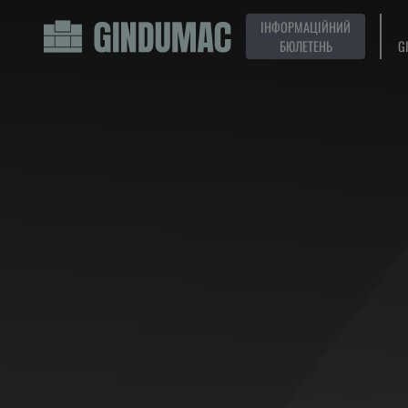
ІНФОРМАЦІЙНИЙ
БЮЛЕТЕНЬ
G