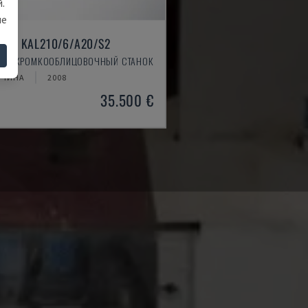
.
ше
MAT KAL210/6/A20/S2
G - КРОМКООБЛИЦОВОЧНЫЙ СТАНОК
ЧЧИНА
2008
35.500 €