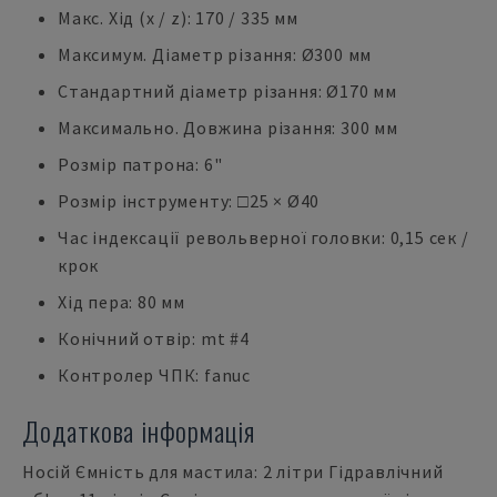
Макс. Хід (x / z): 170 / 335 мм
Максимум. Діаметр різання: Ø300 мм
Стандартний діаметр різання: Ø170 мм
Максимально. Довжина різання: 300 мм
Розмір патрона: 6"
Розмір інструменту: □25 × Ø40
Час індексації револьверної головки: 0,15 сек /
крок
Хід пера: 80 мм
Конічний отвір: mt #4
Контролер ЧПК: fanuc
Додаткова інформація
Носій Ємність для мастила: 2 літри Гідравлічний