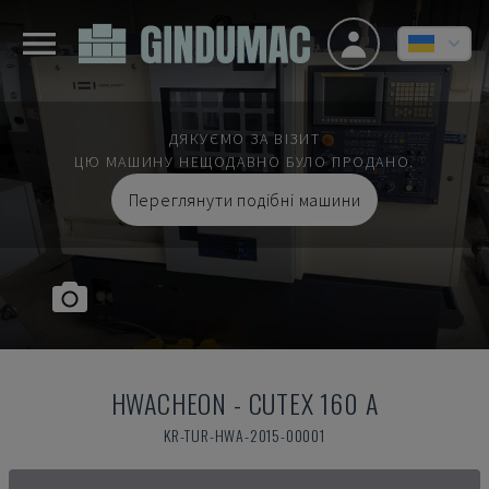
ДЯКУЄМО ЗА ВІЗИТ
ЦЮ МАШИНУ НЕЩОДАВНО БУЛО ПРОДАНО.
Переглянути подібні машини
HWACHEON
-
CUTEX 160 A
KR-TUR-HWA-2015-00001