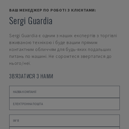
ВАШ МЕНЕДЖЕР ПО РОБОТІ З КЛІЄНТАМИ:
Sergi Guardia
Sergi Guardia
є одним з наших експертів з торгівлі
вживаною технікою і буде вашим прямим
контактним обличчям для будь-яких подальших
питань по машині. Не соромтеся звертатися до
нього/неї.
ЗВ'ЯЗАТИСЯ З НАМИ