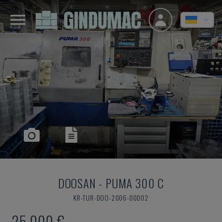
DOOSAN
-
PUMA 300 C
KR-TUR-DOO-2006-00002
25.000 €