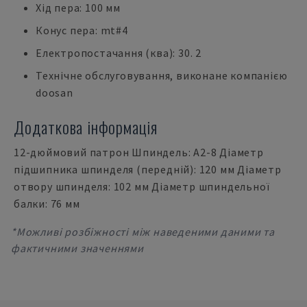
Хід пера: 100 мм
Конус пера: mt#4
Електропостачання (ква): 30. 2
Технічне обслуговування, виконане компанією
doosan
Додаткова інформація
12-дюймовий патрон Шпиндель: A2-8 Діаметр
підшипника шпинделя (передній): 120 мм Діаметр
отвору шпинделя: 102 мм Діаметр шпиндельної
балки: 76 мм
*Можливі розбіжності між наведеними даними та
фактичними значеннями