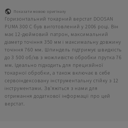
Показати мовою оригіналу
Горизонтальний токарний верстат DOOSAN
PUMA 300 C був виготовлений у 2006 році. Він
має 12-дюймовий патрон, максимальний
діаметр точіння 350 мм і максимальну довжину
точіння 760 мм. Шпиндель підтримує швидкість
до 3 500 об/хв з можливістю обробки прутка 76
мм. Ідеально підходить для прецизійної
токарної обробки, а також включає в себе
сервоіндексовану інструментальну стійку з 12
інструментами. Зв'яжіться з нами для
отримання додаткової інформації про цей
верстат.