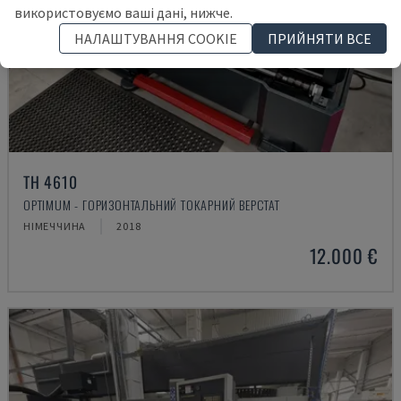
використовуємо ваші дані, нижче.
НАЛАШТУВАННЯ COOKIE
ПРИЙНЯТИ ВСЕ
TH 4610
OPTIMUM - ГОРИЗОНТАЛЬНИЙ ТОКАРНИЙ ВЕРСТАТ
НІМЕЧЧИНА
2018
12.000 €