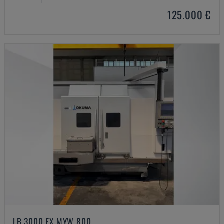
125.000 €
LB 3000 EX MYW 800