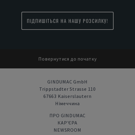
ПІДПИШІТЬСЯ НА НАШУ РОЗСИЛКУ!
Повернутися до початку
GINDUMAC GmbH
Trippstadter Strasse 110
67663 Kaiserslautern
Німеччина
ПРО GINDUMAC
КАР'ЄРА
NEWSROOM