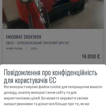
EMCOMAT 200X1000
EMCO - ГОРИЗОНТАЛЬНИЙ ТОКАРНИЙ ВЕРСТАТ
НІМЕЧЧИНА
2001
14.000 €
Повідомлення про конфіденційність
для користувачів ЄС
Ми використовуємо файли cookie для покращення вашого
досвіду, аналізу використання сайту та для
маркетингових цілей. Ви можете керувати своїми
налаштуваннями та дізнатися більше про те, як ми