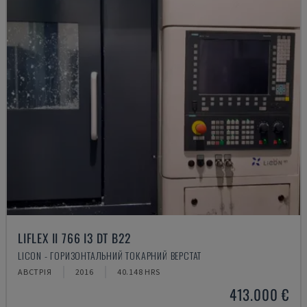
LIFLEX II 766 I3 DT B22
LICON - ГОРИЗОНТАЛЬНИЙ ТОКАРНИЙ ВЕРСТАТ
АВСТРІЯ
2016
40.148 HRS
413.000 €