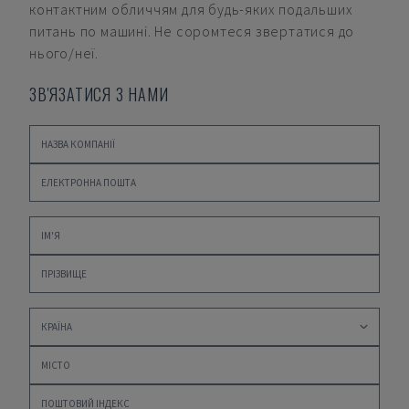
контактним обличчям для будь-яких подальших
питань по машині. Не соромтеся звертатися до
нього/неї.
ЗВ'ЯЗАТИСЯ З НАМИ