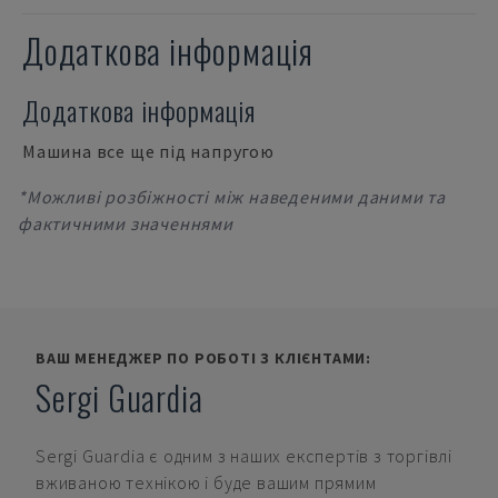
Додаткова інформація
Додаткова інформація
Машина все ще під напругою
*Можливі розбіжності між наведеними даними та
фактичними значеннями
ВАШ МЕНЕДЖЕР ПО РОБОТІ З КЛІЄНТАМИ:
Sergi Guardia
Sergi Guardia
є одним з наших експертів з торгівлі
вживаною технікою і буде вашим прямим