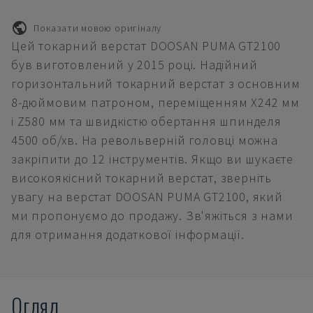
Показати мовою оригіналу
Цей токарний верстат DOOSAN PUMA GT2100
був виготовлений у 2015 році. Надійний
горизонтальний токарний верстат з основним
8-дюймовим патроном, переміщенням X242 мм
і Z580 мм та швидкістю обертання шпинделя
4500 об/хв. На револьверній головці можна
закріпити до 12 інструментів. Якщо ви шукаєте
високоякісний токарний верстат, зверніть
увагу на верстат DOOSAN PUMA GT2100, який
ми пропонуємо до продажу. Зв'яжіться з нами
для отримання додаткової інформації.
Огляд