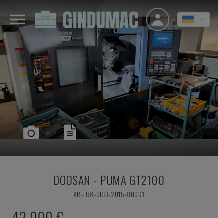
DOOSAN
-
PUMA GT2100
KR-TUR-DOO-2015-00001
42.000 €