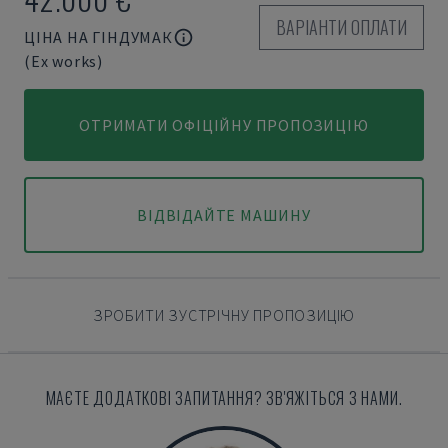
ВАРІАНТИ ОПЛАТИ
ЦІНА НА ГІНДУМАК
(Ex works)
ОТРИМАТИ ОФІЦІЙНУ ПРОПОЗИЦІЮ
ВІДВІДАЙТЕ МАШИНУ
ЗРОБИТИ ЗУСТРІЧНУ ПРОПОЗИЦІЮ
МАЄТЕ ДОДАТКОВІ ЗАПИТАННЯ? ЗВ'ЯЖІТЬСЯ З НАМИ.