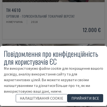
TH 4610
OPTIMUM - ГОРИЗОНТАЛЬНИЙ ТОКАРНИЙ ВЕРСТАТ
НІМЕЧЧИНА
2018
12.000 €
Повідомлення про конфіденційність
для користувачів ЄС
Ми використовуємо файли cookie для покращення вашого
досвіду, аналізу використання сайту та для
маркетингових цілей. Ви можете керувати своїми
налаштуваннями та дізнатися більше про те, як ми
використовуємо ваші дані, нижче.
НАЛАШТУВАННЯ COOKIE
ПРИЙНЯТИ ВСЕ