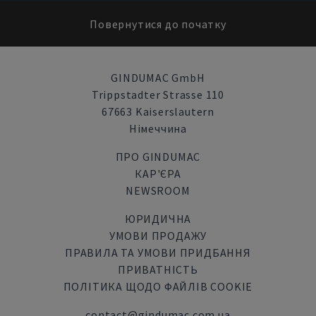
Повернутися до початку
GINDUMAC GmbH
Trippstadter Strasse 110
67663 Kaiserslautern
Німеччина
ПРО GINDUMAC
КАР'ЄРА
NEWSROOM
ЮРИДИЧНА
УМОВИ ПРОДАЖУ
ПРАВИЛА ТА УМОВИ ПРИДБАННЯ
ПРИВАТНІСТЬ
ПОЛІТИКА ЩОДО ФАЙЛІВ COOKIE
contact@gindumac.com.ua