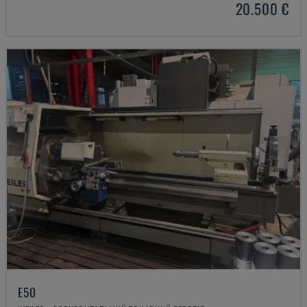
20.500 €
E50