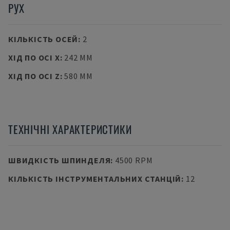
РУХ
КІЛЬКІСТЬ ОСЕЙ
:
2
ХІД ПО ОСІ X
:
242 MM
ХІД ПО ОСІ Z
:
580 MM
ТЕХНІЧНІ ХАРАКТЕРИСТИКИ
ШВИДКІСТЬ ШПИНДЕЛЯ
:
4500 RPM
КІЛЬКІСТЬ ІНСТРУМЕНТАЛЬНИХ СТАНЦІЙ
:
12