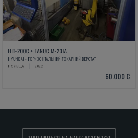
HIT-200C + FANUC M-20IA
HYUNDAI - ГОРИЗОНТАЛЬНИЙ ТОКАРНИЙ ВЕРСТАТ
ПОЛЬЩА
2022
60.000 €
ПІДПИШІТЬСЯ НА НАШУ РОЗСИЛКУ!