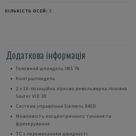
КІЛЬКІСТЬ ОСЕЙ
:
3
Додаткова інформація
Головний шпиндель IMS 76
Контршпиндель
2 x 16-позиційна зіркова револьверна головка
Sauter VID 30
Система управління Siemens 840D
Можливість ексцентричного точіння та
фрезерування
TC з перемиканням швидкості