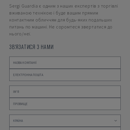
Sergi Guardia
є одним з наших експертів з торгівлі
вживаною технікою і буде вашим прямим
контактним обличчям для будь-яких подальших
питань по машині. Не соромтеся звертатися до
нього/неї.
ЗВ'ЯЗАТИСЯ З НАМИ