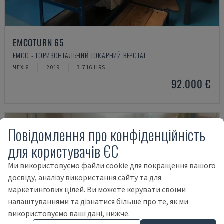
EMCOTURN 65
EMCO - ГОРИЗОНТАЛЬНИЙ ТОКАРНИЙ ВЕРСТАТ
ЧЕХІЯ
2019
3.716 HRS
92.000 €
Повідомлення про конфіденційність
для користувачів ЄС
Ми використовуємо файли cookie для покращення вашого
досвіду, аналізу використання сайту та для
маркетингових цілей. Ви можете керувати своїми
налаштуваннями та дізнатися більше про те, як ми
використовуємо ваші дані, нижче.