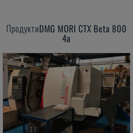
Продукти
DMG MORI
CTX Beta 800
4a