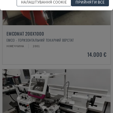
НАЛАШТУВАННЯ COOKIE
ПРИЙНЯТИ ВСЕ
EMCOMAT 200X1000
EMCO - ГОРИЗОНТАЛЬНИЙ ТОКАРНИЙ ВЕРСТАТ
НІМЕЧЧИНА
2001
14.000 €