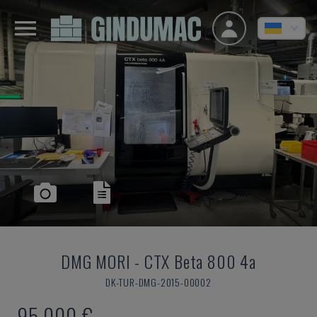
DMG MORI
-
CTX Beta 800 4a
DK-TUR-DMG-2015-00002
95.000 €