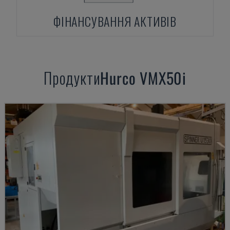
ФІНАНСУВАННЯ АКТИВІВ
Продукти
Hurco
VMX50i