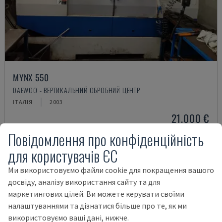
MYNX 550
DAEWOO - ВЕРТИКАЛЬНИЙ ОБРОБНИЙ ЦЕНТР
ІТАЛІЯ
2003
21.000 €
Повідомлення про конфіденційність
для користувачів ЄС
Ми використовуємо файли cookie для покращення вашого
досвіду, аналізу використання сайту та для
маркетингових цілей. Ви можете керувати своїми
налаштуваннями та дізнатися більше про те, як ми
використовуємо ваші дані, нижче.