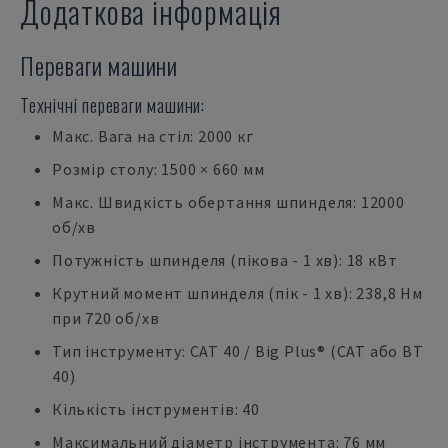
Додаткова інформація
Переваги машини
Технічні переваги машини:
Макс. Вага на стіл: 2000 кг
Розмір столу: 1500 × 660 мм
Макс. Швидкість обертання шпинделя: 12000
об/хв
Потужність шпинделя (пікова - 1 хв): 18 кВт
Крутний момент шпинделя (пік - 1 хв): 238,8 Нм
при 720 об/хв
Тип інструменту: CAT 40 / Big Plus® (CAT або BT
40)
Кількість інструментів: 40
Максимальний діаметр інструмента: 76 мм