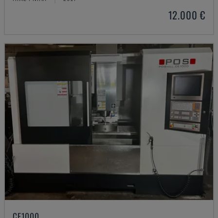
12.000 €
CE1000