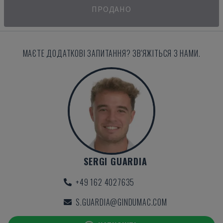
ПРОДАНО
МАЄТЕ ДОДАТКОВІ ЗАПИТАННЯ? ЗВ'ЯЖІТЬСЯ З НАМИ.
SERGI GUARDIA
+49 162 4027635
S.GUARDIA@GINDUMAC.COM