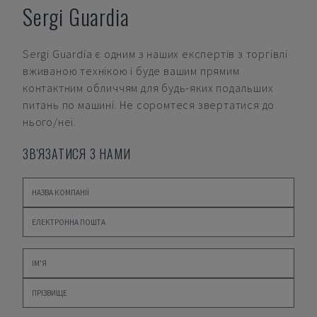
Sergi Guardia
Sergi Guardia
є одним з наших експертів з торгівлі
вживаною технікою і буде вашим прямим
контактним обличчям для будь-яких подальших
питань по машині. Не соромтеся звертатися до
нього/неї.
ЗВ'ЯЗАТИСЯ З НАМИ