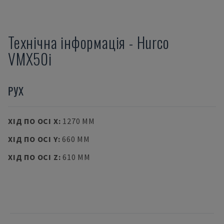
Технічна інформація
-
Hurco
VMX50i
РУХ
ХІД ПО ОСІ X
:
1270 MM
ХІД ПО ОСІ Y
:
660 MM
ХІД ПО ОСІ Z
:
610 MM