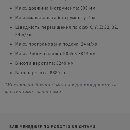
Макс. довжина інструмента: 300 мм
Максимальна вага інструменту: 7 кг
Швидкість переміщення по осях X, Y, Z: 32, 32,
24 м/хв
Макс. програмована подача: 24 м/хв
Макс. Робоча площа: 5055 × 3844 мм
Висота верстата: 3240 мм
Вага верстата: 8880 кг
*Можливі розбіжності між наведеними даними та
фактичними значеннями
ВАШ МЕНЕДЖЕР ПО РОБОТІ З КЛІЄНТАМИ: