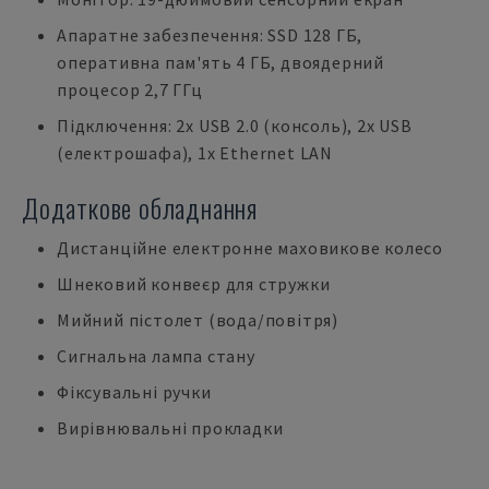
Апаратне забезпечення: SSD 128 ГБ,
оперативна пам'ять 4 ГБ, двоядерний
процесор 2,7 ГГц
Підключення: 2x USB 2.0 (консоль), 2x USB
(електрошафа), 1x Ethernet LAN
Додаткове обладнання
Дистанційне електронне маховикове колесо
Шнековий конвеєр для стружки
Мийний пістолет (вода/повітря)
Сигнальна лампа стану
Фіксувальні ручки
Вирівнювальні прокладки