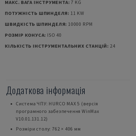
МАКС. ВАГА ІНСТРУМЕНТА
:
7 KG
ПОТУЖНІСТЬ ШПИНДЕЛЯ
:
11 KW
ШВИДКІСТЬ ШПИНДЕЛЯ
:
10000 RPM
РОЗМІР КОНУСА
:
ISO 40
КІЛЬКІСТЬ ІНСТРУМЕНТАЛЬНИХ СТАНЦІЙ
:
24
Додаткова інформація
Система ЧПУ: HURCO MAX 5 (версія
програмного забезпечення WinMax
V10.01.131.12)
Розміри столу: 762 × 406 мм