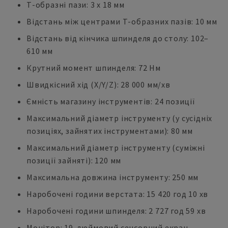
Т-образні пази: 3 x 18 мм
Відстань між центрами Т-образних пазів: 10 мм
Відстань від кінчика шпинделя до столу: 102–
610 мм
Крутний момент шпинделя: 72 Нм
Швидкісний хід (X/Y/Z): 28 000 мм/хв
Ємність магазину інструментів: 24 позиції
Максимальний діаметр інструменту (у сусідніх
позиціях, зайнятих інструментами): 80 мм
Максимальний діаметр інструменту (суміжні
позиції зайняті): 120 мм
Максимальна довжина інструменту: 250 мм
Наробочені години верстата: 15 420 год 10 хв
Наробочені години шпинделя: 2 727 год 59 хв
Монітор: 19-дюймовий сенсорний екран