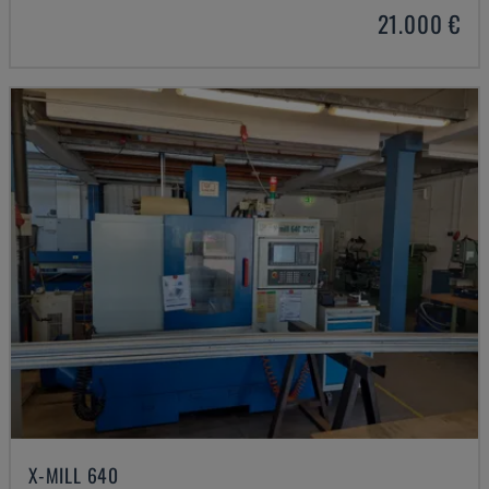
21.000 €
X-MILL 640