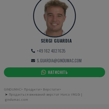
SERGI GUARDIA
+49 162 4027635
S.GUARDIA@GINDUMAC.COM
НАТИСНІТЬ
GINDUMAC
Продукти
Верстати
➤ Продається вживаний верстат Hurco VM10i |
gindumac.com