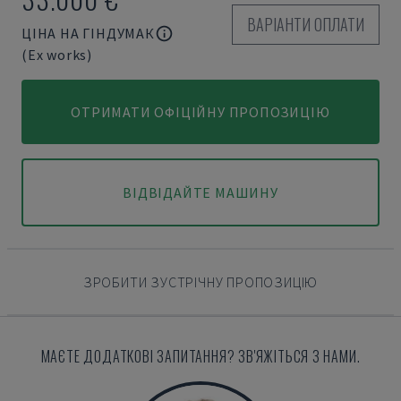
ВАРІАНТИ ОПЛАТИ
ЦІНА НА ГІНДУМАК
(Ex works)
ОТРИМАТИ ОФІЦІЙНУ ПРОПОЗИЦІЮ
ВІДВІДАЙТЕ МАШИНУ
ЗРОБИТИ ЗУСТРІЧНУ ПРОПОЗИЦІЮ
МАЄТЕ ДОДАТКОВІ ЗАПИТАННЯ? ЗВ'ЯЖІТЬСЯ З НАМИ.