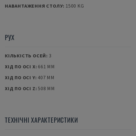
НАВАНТАЖЕННЯ СТОЛУ
:
1500 KG
РУХ
КІЛЬКІСТЬ ОСЕЙ
:
3
ХІД ПО ОСІ X
:
661 MM
ХІД ПО ОСІ Y
:
407 MM
ХІД ПО ОСІ Z
:
508 MM
ТЕХНІЧНІ ХАРАКТЕРИСТИКИ