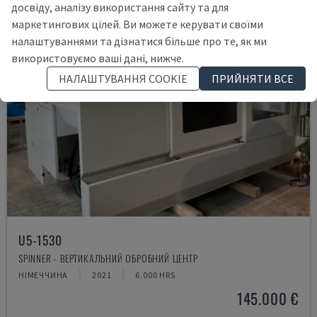
досвіду, аналізу використання сайту та для
маркетингових цілей. Ви можете керувати своїми
налаштуваннями та дізнатися більше про те, як ми
використовуємо ваші дані, нижче.
НАЛАШТУВАННЯ COOKIE
ПРИЙНЯТИ ВСЕ
U5-1530
SPINNER - ВЕРТИКАЛЬНИЙ ОБРОБНИЙ ЦЕНТР
НІМЕЧЧИНА
2021
6.000 HRS
145.000 €