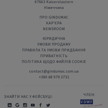
67663 Kaiserslautern
Німеччина
ПРО GINDUMAC
КАР'ЄРА
NEWSROOM
ЮРИДИЧНА
УМОВИ ПРОДАЖУ
ПРАВИЛА ТА УМОВИ ПРИДБАННЯ
ПРИВАТНІСТЬ
ПОЛІТИКА ЩОДО ФАЙЛІВ COOKIE
contact@gindumac.com.ua
+380 68 979 3731
ЧЛЕН:
ЗНАЙТИ НАС У ФЕЙСБУЦІ: