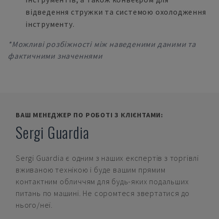
відведення стружки та системою охолодження
інструменту.
*Можливі розбіжності між наведеними даними та
фактичними значеннями
ВАШ МЕНЕДЖЕР ПО РОБОТІ З КЛІЄНТАМИ:
Sergi Guardia
Sergi Guardia
є одним з наших експертів з торгівлі
вживаною технікою і буде вашим прямим
контактним обличчям для будь-яких подальших
питань по машині. Не соромтеся звертатися до
нього/неї.