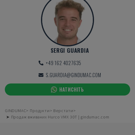
SERGI GUARDIA
+49 162 4027635
S.GUARDIA@GINDUMAC.COM
НАТИСНІТЬ
GINDUMAC
Продукти
Верстати
➤ Продаж вживаних Hurco VMX 30T | gindumac.com