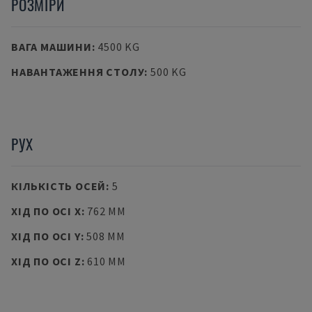
РОЗМІРИ
ВАГА МАШИНИ
:
4500 KG
НАВАНТАЖЕННЯ СТОЛУ
:
500 KG
РУХ
КІЛЬКІСТЬ ОСЕЙ
:
5
ХІД ПО ОСІ X
:
762 MM
ХІД ПО ОСІ Y
:
508 MM
ХІД ПО ОСІ Z
:
610 MM