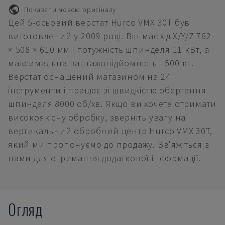
Показати мовою оригіналу
Цей 5-осьовий верстат Hurco VMX 30T був
виготовлений у 2009 році. Він має хід X/Y/Z 762
× 508 × 610 мм і потужність шпинделя 11 кВт, а
максимальна вантажопідйомність - 500 кг.
Верстат оснащений магазином на 24
інструменти і працює зі швидкістю обертання
шпинделя 8000 об/хв. Якщо ви хочете отримати
високоякісну обробку, зверніть увагу на
вертикальний обробний центр Hurco VMX 30T,
який ми пропонуємо до продажу. Зв'яжіться з
нами для отримання додаткової інформації.
Огляд