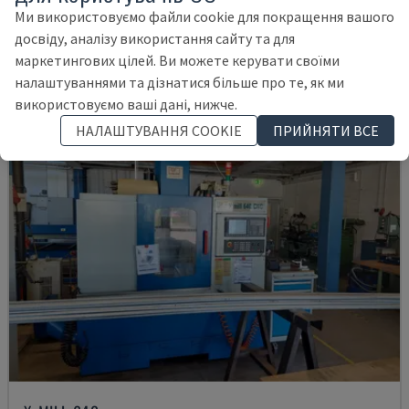
НІМЕЧЧИНА
2016
11.898 HRS
Ми використовуємо файли cookie для покращення вашого
38.000 €
досвіду, аналізу використання сайту та для
маркетингових цілей. Ви можете керувати своїми
налаштуваннями та дізнатися більше про те, як ми
використовуємо ваші дані, нижче.
НАЛАШТУВАННЯ COOKIE
ПРИЙНЯТИ ВСЕ