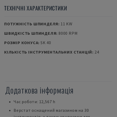
ТЕХНІЧНІ ХАРАКТЕРИСТИКИ
ПОТУЖНІСТЬ ШПИНДЕЛЯ
:
11 KW
ШВИДКІСТЬ ШПИНДЕЛЯ
:
8000 RPM
РОЗМІР КОНУСА
:
SK 40
КІЛЬКІСТЬ ІНСТРУМЕНТАЛЬНИХ СТАНЦІЙ
:
24
Додаткова інформація
Час роботи: 12,567 h
Верстат оснащений магазином на 30
інструментів, а також конвеєром для