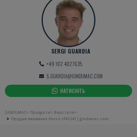
SERGI GUARDIA
+49 162 4027635
S.GUARDIA@GINDUMAC.COM
НАТИСНІТЬ
GINDUMAC
Продукти
Верстати
➤ Продаж вживаних Hurco VMX24t | gindumac.com