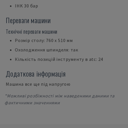
IHK 30 бар
Переваги машини
Технічні переваги машини
Розмір столу: 760 x 510 мм
Охолодження шпинделя: так
Кількість позицій інструменту в atc: 24
Додаткова інформація
Машина все ще під напругою
*Можливі розбіжності між наведеними даними та
фактичними значеннями