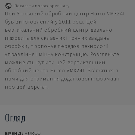
Показати мовою оригіналу
Цей 5-осьовий обробний центр Hurco VMX24t
був виготовлений у 2011 році. Цей
вертикальний обробний центр ідеально
підходить для складних і точних завдань
обробки, пропонує передові технології
управління і міцну конструкцію. Розгляньте
можливість купити цей вертикальний
обробний центр Hurco VMX24t. Зв'яжіться з
нами для отримання додаткової інформації
про цей верстат.
Огляд
БРЕНД
:
HURCO