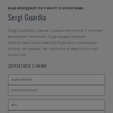
ВАШ МЕНЕДЖЕР ПО РОБОТІ З КЛІЄНТАМИ:
Sergi Guardia
Sergi Guardia
є одним з наших експертів з торгівлі
вживаною технікою і буде вашим прямим
контактним обличчям для будь-яких подальших
питань по машині. Не соромтеся звертатися до
нього/неї.
ЗВ'ЯЗАТИСЯ З НАМИ