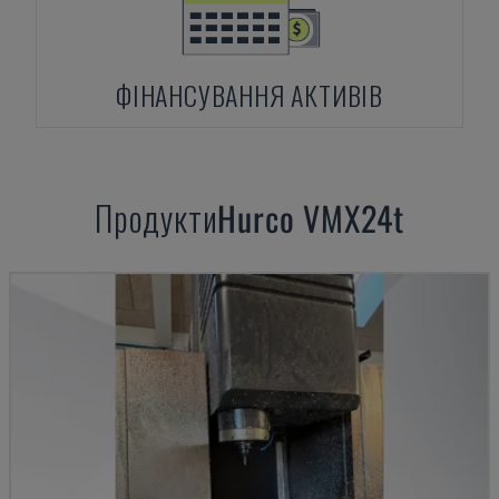
ФІНАНСУВАННЯ АКТИВІВ
Продукти
Hurco
VMX24t