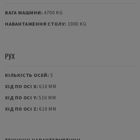
ВАГА МАШИНИ
:
4700 KG
НАВАНТАЖЕННЯ СТОЛУ
:
1000 KG
РУХ
КІЛЬКІСТЬ ОСЕЙ
:
5
ХІД ПО ОСІ X
:
610 MM
ХІД ПО ОСІ Y
:
510 MM
ХІД ПО ОСІ Z
:
610 MM