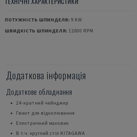
ТЕХНІЧНІ ХАРАКТЕРИСТИКИ
ПОТУЖНІСТЬ ШПИНДЕЛЯ
:
9 KW
ШВИДКІСТЬ ШПИНДЕЛЯ
:
12000 RPM
Додаткова інформація
Додаткове обладнання
24-кратний чейнджер
Гвинт для відколювання
Електричний маховик
В т.ч. круглий стіл KITAGAWA