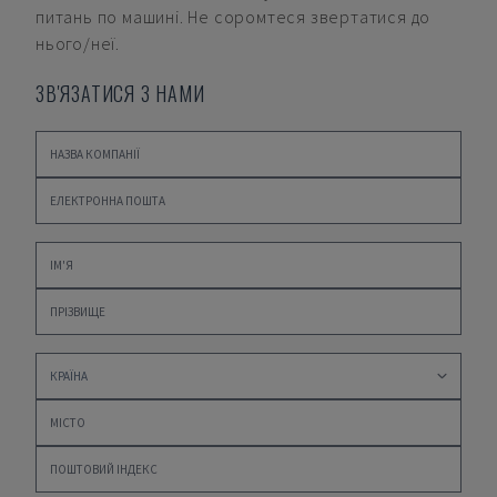
питань по машині. Не соромтеся звертатися до
нього/неї.
ЗВ'ЯЗАТИСЯ З НАМИ