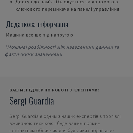
Доступ до пам'яті блокується за допомогою
ключового перемикача на панелі управління
Додаткова інформація
Машина все ще під напругою
*Можливі розбіжності між наведеними даними та
фактичними значеннями
ВАШ МЕНЕДЖЕР ПО РОБОТІ З КЛІЄНТАМИ:
Sergi Guardia
Sergi Guardia
є одним з наших експертів з торгівлі
вживаною технікою і буде вашим прямим
контактним обличчям для будь-яких подальших