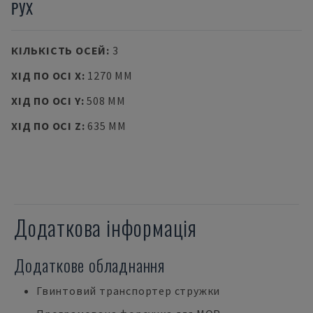
РУХ
КІЛЬКІСТЬ ОСЕЙ
:
3
ХІД ПО ОСІ X
:
1270 MM
ХІД ПО ОСІ Y
:
508 MM
ХІД ПО ОСІ Z
:
635 MM
Додаткова інформація
Додаткове обладнання
Гвинтовий транспортер стружки