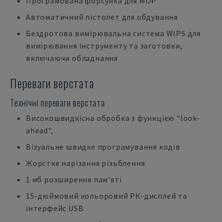
Програмована форсунка для МОР
Автоматичний пістолет для обдування
Бездротова вимірювальна система WIPS для
вимірювання інструменту та заготовки,
включаючи обладнання
Переваги верстата
Технічні переваги верстата
Високошвидкісна обробка з функцією "look-
ahead",
Візуальне швидке програмування кодів
Жорстке нарізання різьблення
1 мб розширення пам'яті
15-дюймовий кольоровий РК-дисплей та
інтерфейс USB