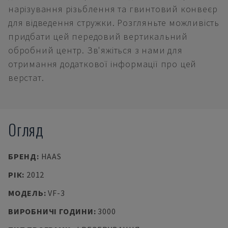
нарізування різьблення та гвинтовий конвеєр
для відведення стружки. Розгляньте можливість
придбати цей передовий вертикальний
обробний центр. Зв'яжіться з нами для
отримання додаткової інформації про цей
верстат.
Огляд
БРЕНД
:
HAAS
РІК
:
2012
МОДЕЛЬ
:
VF-3
ВИРОБНИЧІ ГОДИНИ
:
3000