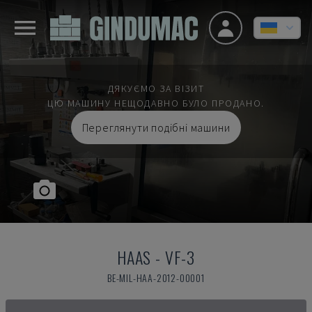
ДЯКУЄМО ЗА ВІЗИТ
ЦЮ МАШИНУ НЕЩОДАВНО БУЛО ПРОДАНО.
Переглянути подібні машини
HAAS
-
VF-3
BE-MIL-HAA-2012-00001