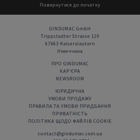
Повернутися до початку
GINDUMAC GmbH
Trippstadter Strasse 110
67663 Kaiserslautern
Німеччина
ПРО GINDUMAC
КАР'ЄРА
NEWSROOM
ЮРИДИЧНА
УМОВИ ПРОДАЖУ
ПРАВИЛА ТА УМОВИ ПРИДБАННЯ
ПРИВАТНІСТЬ
ПОЛІТИКА ЩОДО ФАЙЛІВ COOKIE
contact@gindumac.com.ua