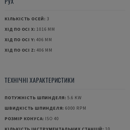
РУХ
КІЛЬКІСТЬ ОСЕЙ
:
3
ХІД ПО ОСІ X
:
1016 MM
ХІД ПО ОСІ Y
:
406 MM
ХІД ПО ОСІ Z
:
406 MM
ТЕХНІЧНІ ХАРАКТЕРИСТИКИ
ПОТУЖНІСТЬ ШПИНДЕЛЯ
:
5.6 KW
ШВИДКІСТЬ ШПИНДЕЛЯ
:
6000 RPM
РОЗМІР КОНУСА
:
ISO 40
КІЛЬКІСТЬ ІНСТРУМЕНТАЛЬНИХ СТАНЦІЙ
:
10