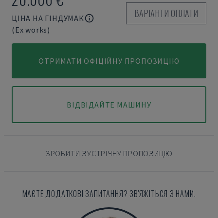
ВАРІАНТИ ОПЛАТИ
ЦІНА НА ГІНДУМАК
(Ex works)
ОТРИМАТИ ОФІЦІЙНУ ПРОПОЗИЦІЮ
ВІДВІДАЙТЕ МАШИНУ
ЗРОБИТИ ЗУСТРІЧНУ ПРОПОЗИЦІЮ
МАЄТЕ ДОДАТКОВІ ЗАПИТАННЯ? ЗВ'ЯЖІТЬСЯ З НАМИ.