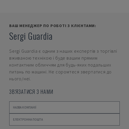
ВАШ МЕНЕДЖЕР ПО РОБОТІ З КЛІЄНТАМИ:
Sergi Guardia
Sergi Guardia
є одним з наших експертів з торгівлі
вживаною технікою і буде вашим прямим
контактним обличчям для будь-яких подальших
питань по машині. Не соромтеся звертатися до
нього/неї.
ЗВ'ЯЗАТИСЯ З НАМИ