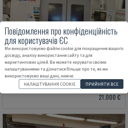
Повідомлення про конфіденційність
для користувачів ЄС
Ми використовуємо файли cookie для покращення вашого
досвіду, аналізу використання сайту та для
маркетингових цілей. Ви можете керувати своїми
налаштуваннями та дізнатися більше про те, як ми
MYNX 550
використовуємо ваші дані, нижче.
DAEWOO - ВЕРТИКАЛЬНИЙ ОБРОБНИЙ ЦЕНТР
НАЛАШТУВАННЯ COOKIE
ПРИЙНЯТИ ВСЕ
ІТАЛІЯ
2003
21.000 €