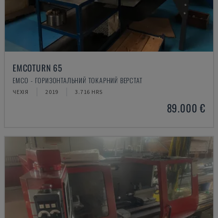
EMCOTURN 65
EMCO - ГОРИЗОНТАЛЬНИЙ ТОКАРНИЙ ВЕРСТАТ
ЧЕХІЯ
2019
3.716 HRS
89.000 €