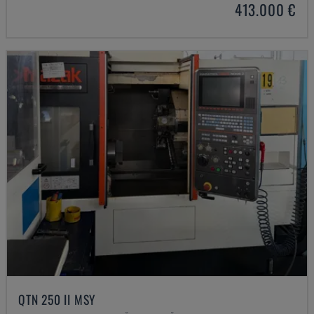
413.000 €
QTN 250 II MSY