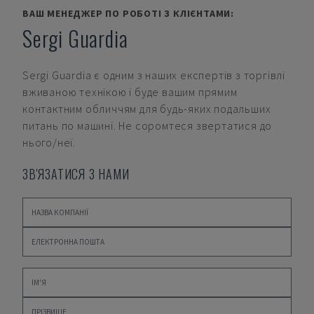
ВАШ МЕНЕДЖЕР ПО РОБОТІ З КЛІЄНТАМИ:
Sergi Guardia
Sergi Guardia
є одним з наших експертів з торгівлі
вживаною технікою і буде вашим прямим
контактним обличчям для будь-яких подальших
питань по машині. Не соромтеся звертатися до
нього/неї.
ЗВ'ЯЗАТИСЯ З НАМИ