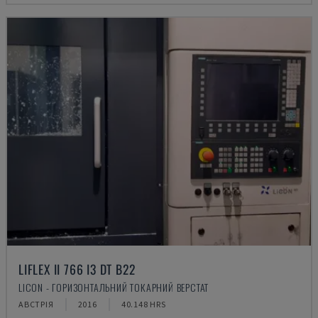
LIFLEX II 766 I3 DT B22
LICON - ГОРИЗОНТАЛЬНИЙ ТОКАРНИЙ ВЕРСТАТ
АВСТРІЯ
2016
40.148 HRS