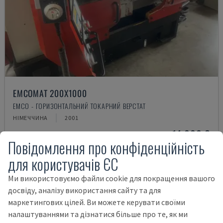
EMCOMAT 200X1000
EMCO - ГОРИЗОНТАЛЬНИЙ ТОКАРНИЙ ВЕРСТАТ
НІМЕЧЧИНА
2001
14.000 €
Повідомлення про конфіденційність
для користувачів ЄС
Ми використовуємо файли cookie для покращення вашого
досвіду, аналізу використання сайту та для
маркетингових цілей. Ви можете керувати своїми
налаштуваннями та дізнатися більше про те, як ми