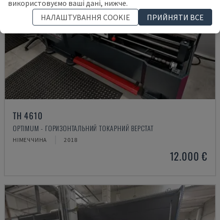
використовуємо ваші дані, нижче.
НАЛАШТУВАННЯ COOKIE
ПРИЙНЯТИ ВСЕ
TH 4610
OPTIMUM - ГОРИЗОНТАЛЬНИЙ ТОКАРНИЙ ВЕРСТАТ
НІМЕЧЧИНА
2018
12.000 €