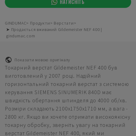
НАТИСНІТЬ
GINDUMAC
Продукти
Верстати
➤ Продається вживаний Gildemeister NEF 400 |
gindumac.com
Показати мовою оригіналу
Токарний верстат Gildemeister NEF 400 був
виготовлений у 2007 році. Надійний
горизонтальний токарний верстат з системою
керування SIEMENS SINUMERIK 840D має
швидкість обертання шпинделя до 4000 об/хв.
Розміри складають 2100x1750x1710 мм, а вага -
2800 кг. Якщо ви хочете отримати високоякісну
токарну обробку, зверніть увагу на токарний
верстат Gildemeister NEF 400, який ми