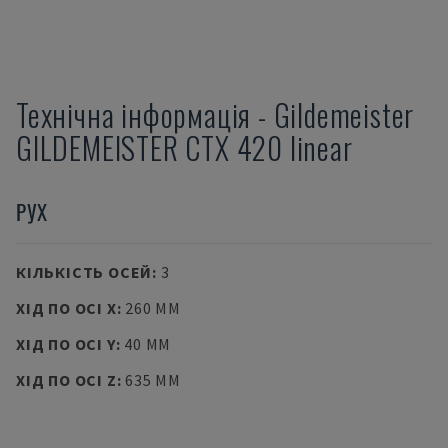
Технічна інформація
-
Gildemeister
GILDEMEISTER CTX 420 linear
РУХ
КІЛЬКІСТЬ ОСЕЙ
:
3
ХІД ПО ОСІ X
:
260 MM
ХІД ПО ОСІ Y
:
40 MM
ХІД ПО ОСІ Z
:
635 MM