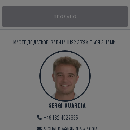
ПРОДАНО
МАЄТЕ ДОДАТКОВІ ЗАПИТАННЯ? ЗВ'ЯЖІТЬСЯ З НАМИ.
SERGI GUARDIA
+49 162 4027635
S.GUARDIA@GINDUMAC.COM