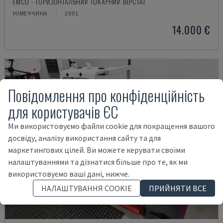
EMCO - ГОРИЗОНТАЛЬНИЙ ТОКАРНИЙ ВЕРСТАТ
НІМЕЧЧИНА
2001
14.000 €
Повідомлення про конфіденційність
для користувачів ЄС
Ми використовуємо файли cookie для покращення вашого
досвіду, аналізу використання сайту та для
маркетингових цілей. Ви можете керувати своїми
налаштуваннями та дізнатися більше про те, як ми
використовуємо ваші дані, нижче.
НАЛАШТУВАННЯ COOKIE
ПРИЙНЯТИ ВСЕ