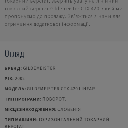
токарний верстат, зверніть увагу на лінійний
токарний верстат Gildemeister CTX 420, який ми
пропонуємо до продажу. Зв'яжіться з нами для
отримання додаткової інформації.
Огляд
БРЕНД
:
GILDEMEISTER
РІК
:
2002
МОДЕЛЬ
:
GILDEMEISTER CTX 420 LINEAR
ТИП ПРОГРАМИ
:
ПОВОРОТ.
МІСЦЕЗНАХОДЖЕННЯ
:
СЛОВЕНІЯ
ТИП МАШИНИ
:
ГОРИЗОНТАЛЬНИЙ ТОКАРНИЙ
ВЕРСТАТ