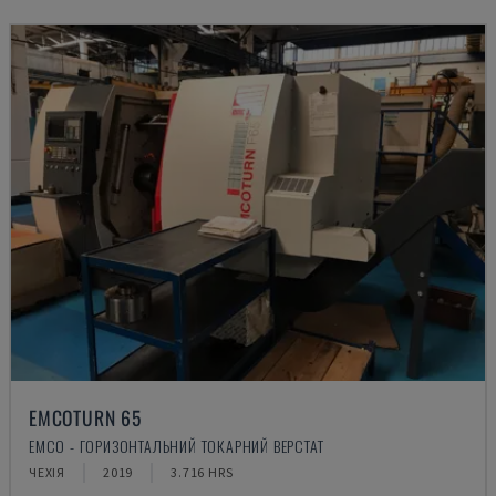
EMCOTURN 65
EMCO - ГОРИЗОНТАЛЬНИЙ ТОКАРНИЙ ВЕРСТАТ
ЧЕХІЯ
2019
3.716 HRS