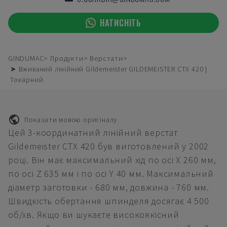
НАТИСНІТЬ
GINDUMAC
Продукти
Верстати
➤ Вживаний лінійний Gildemeister GILDEMEISTER CTX 420 |
Токарний
Показати мовою оригіналу
Цей 3-координатний лінійний верстат
Gildemeister CTX 420 був виготовлений у 2002
році. Він має максимальний хід по осі X 260 мм,
по осі Z 635 мм і по осі Y 40 мм. Максимальний
діаметр заготовки - 680 мм, довжина - 760 мм.
Швидкість обертання шпинделя досягає 4 500
об/хв. Якщо ви шукаєте високоякісний