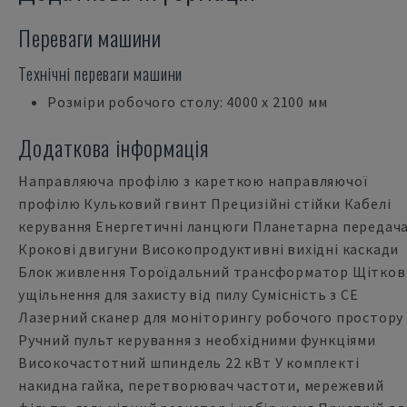
Переваги машини
Технічні переваги машини
Розміри робочого столу: 4000 x 2100 мм
Додаткова інформація
Направляюча профілю з кареткою направляючої
профілю Кульковий гвинт Прецизійні стійки Кабелі
керування Енергетичні ланцюги Планетарна передач
Крокові двигуни Високопродуктивні вихідні каскади
Блок живлення Тороїдальний трансформатор Щітков
ущільнення для захисту від пилу Сумісність з CE
Лазерний сканер для моніторингу робочого простору
Ручний пульт керування з необхідними функціями
Високочастотний шпиндель 22 кВт У комплекті
накидна гайка, перетворювач частоти, мережевий