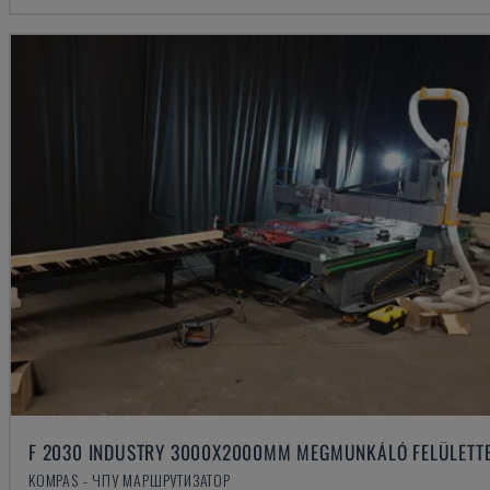
F 2030 INDUSTRY 3000X2000MM MEGMUNKÁLÓ FELÜLETT
KOMPAS - ЧПУ МАРШРУТИЗАТОР