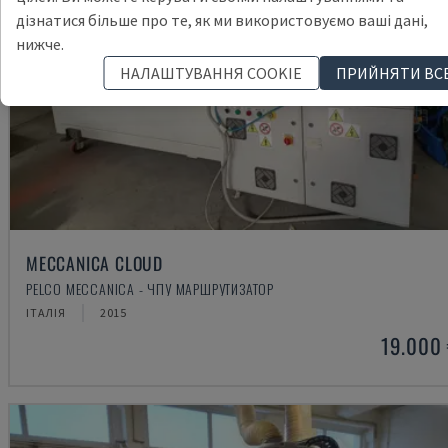
дізнатися більше про те, як ми використовуємо ваші дані,
нижче.
НАЛАШТУВАННЯ COOKIE
ПРИЙНЯТИ ВС
MECCANICA CLOUD
PELCO MECCANICA - ЧПУ МАРШРУТИЗАТОР
ІТАЛІЯ
2015
19.000