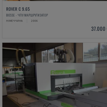
ROVER C 9.65
BIESSE - ЧПУ МАРШРУТИЗАТОР
НІМЕЧЧИНА
2006
37.000