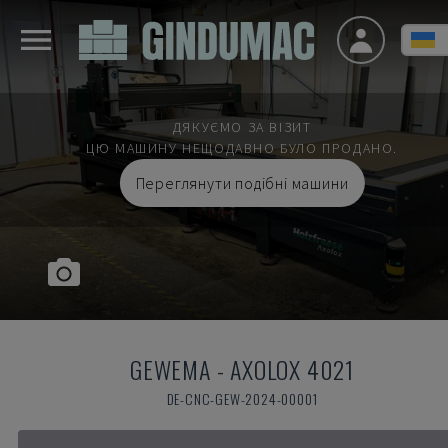
ДЯКУЄМО ЗА ВІЗИТ
ЦЮ МАШИНУ НЕЩОДАВНО БУЛО ПРОДАНО.
Переглянути подібні машини
GEWEMA
-
AXOLOX 4021
DE-CNC-GEW-2024-00001