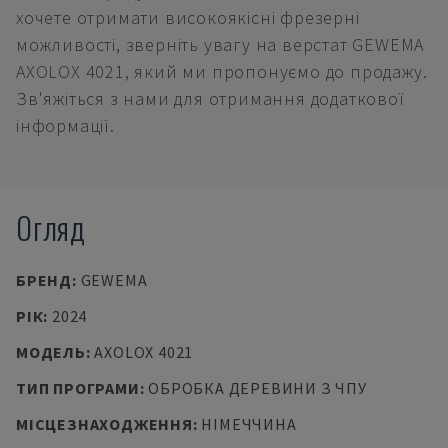
хочете отримати високоякісні фрезерні
можливості, зверніть увагу на верстат GEWEMA
AXOLOX 4021, який ми пропонуємо до продажу.
Зв'яжіться з нами для отримання додаткової
інформації.
Огляд
БРЕНД
:
GEWEMA
РІК
:
2024
МОДЕЛЬ
:
AXOLOX 4021
ТИП ПРОГРАМИ
:
ОБРОБКА ДЕРЕВИНИ З ЧПУ
МІСЦЕЗНАХОДЖЕННЯ
:
НІМЕЧЧИНА