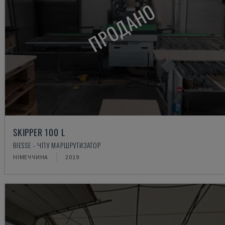
ПРОДАНО
SKIPPER 100 L
BIESSE - ЧПУ МАРШРУТИЗАТОР
НІМЕЧЧИНА
2019