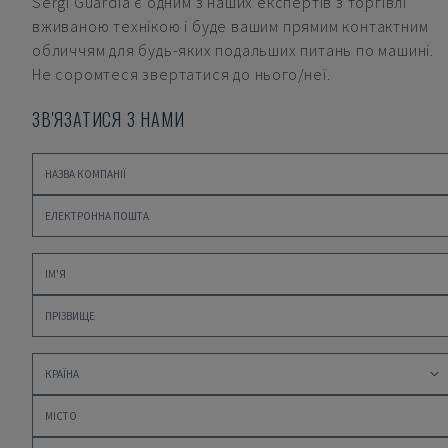
Sergi Guardia
є одним з наших експертів з торгівлі
вживаною технікою і буде вашим прямим контактним
обличчям для будь-яких подальших питань по машині.
Не соромтеся звертатися до нього/неї.
ЗВ'ЯЗАТИСЯ З НАМИ