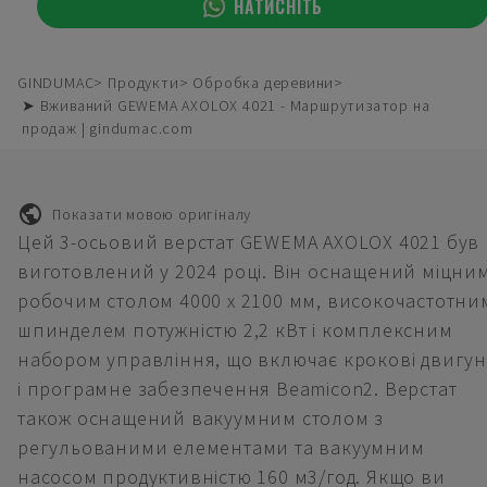
НАТИСНІТЬ
GINDUMAC
Продукти
Обробка деревини
➤ Вживаний GEWEMA AXOLOX 4021 - Маршрутизатор на
продаж | gindumac.com
Показати мовою оригіналу
Цей 3-осьовий верстат GEWEMA AXOLOX 4021 був
виготовлений у 2024 році. Він оснащений міцни
робочим столом 4000 x 2100 мм, високочастотни
шпинделем потужністю 2,2 кВт і комплексним
набором управління, що включає крокові двигу
і програмне забезпечення Beamicon2. Верстат
також оснащений вакуумним столом з
регульованими елементами та вакуумним
насосом продуктивністю 160 м3/год. Якщо ви