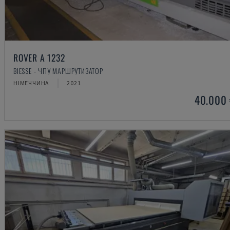
ROVER A 1232
BIESSE - ЧПУ МАРШРУТИЗАТОР
НІМЕЧЧИНА
2021
40.000