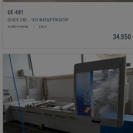
UE-481
QUICK CNC - ЧПУ МАРШРУТИЗАТОР
НІМЕЧЧИНА
2025
34.950