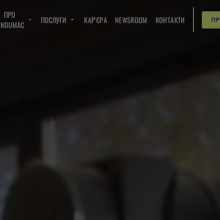
ПРО
ПОСЛУГИ
КАР'ЄРА
NEWSROOM
КОНТАКТИ
П
INDUMAC