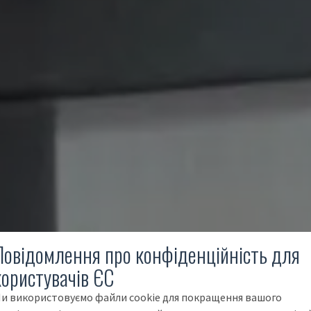
Повідомлення про конфіденційність для
користувачів ЄС
и використовуємо файли cookie для покращення вашого