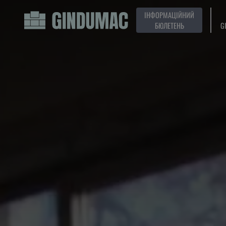
ІНФОРМАЦІЙНИЙ
БЮЛЕТЕНЬ
G