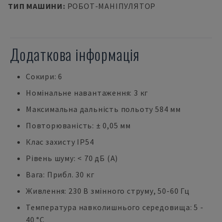
ТИП МАШИНИ
:
РОБОТ-МАНІПУЛЯТОР
Додаткова інформація
Сокири: 6
Номінальне навантаження: 3 кг
Максимальна дальність польоту 584 мм
Повторюваність: ± 0,05 мм
Клас захисту IP54
Рівень шуму: < 70 дБ (А)
Вага: Прибл. 30 кг
Живлення: 230 В змінного струму, 50-60 Гц
Температура навколишнього середовища: 5 -
40 °C