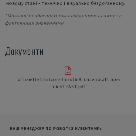
новому стані - технічно і візуально бездоганному.
*Можливі розбіжності між наведеними даними та
фактичними значеннями
Документи
offizielle fruitcore horst600 datenblatt aber
nicht FAST.pdf
ВАШ МЕНЕДЖЕР ПО РОБОТІ З КЛІЄНТАМИ: