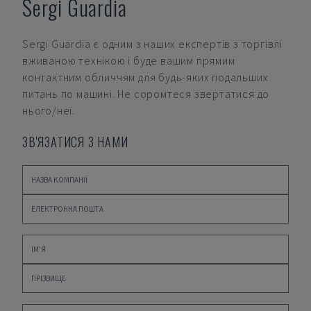
Sergi Guardia
Sergi Guardia
є одним з наших експертів з торгівлі
вживаною технікою і буде вашим прямим
контактним обличчям для будь-яких подальших
питань по машині. Не соромтеся звертатися до
нього/неї.
ЗВ'ЯЗАТИСЯ З НАМИ