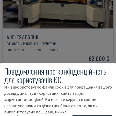
AUDI TSV D5 TÜR
CHANGO - РОБОТ-МАНІПУЛЯТОР
НІМЕЧЧИНА
2020
200 HRS
62.000 €
Повідомлення про конфіденційність
для користувачів ЄС
Ми використовуємо файли cookie для покращення вашого
досвіду, аналізу використання сайту та для
маркетингових цілей. Ви можете керувати своїми
налаштуваннями та дізнатися більше про те, як ми
використовуємо ваші дані, нижче.