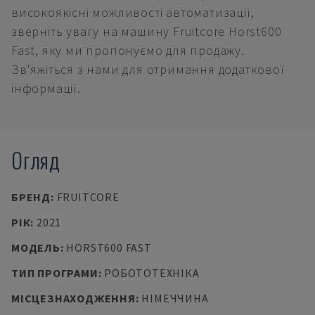
високоякісні можливості автоматизації,
зверніть увагу на машину Fruitcore Horst600
Fast, яку ми пропонуємо для продажу.
Зв'яжіться з нами для отримання додаткової
інформації.
Огляд
БРЕНД
:
FRUITCORE
РІК
:
2021
МОДЕЛЬ
:
HORST600 FAST
ТИП ПРОГРАМИ
:
РОБОТОТЕХНІКА
МІСЦЕЗНАХОДЖЕННЯ
:
НІМЕЧЧИНА