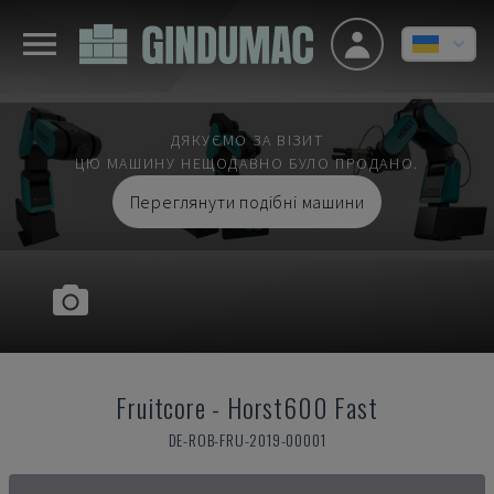
ДЯКУЄМО ЗА ВІЗИТ
ЦЮ МАШИНУ НЕЩОДАВНО БУЛО ПРОДАНО.
Переглянути подібні машини
Fruitcore
-
Horst600 Fast
DE-ROB-FRU-2019-00001