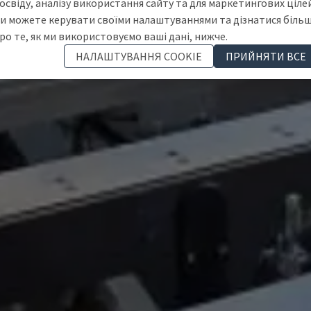
освіду, аналізу використання сайту та для маркетингових цілей
и можете керувати своїми налаштуваннями та дізнатися біль
ро те, як ми використовуємо ваші дані, нижче.
НАЛАШТУВАННЯ COOKIE
ПРИЙНЯТИ ВСЕ