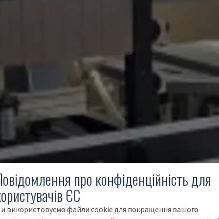
Повідомлення про конфіденційність для
користувачів ЄС
и використовуємо файли cookie для покращення вашого