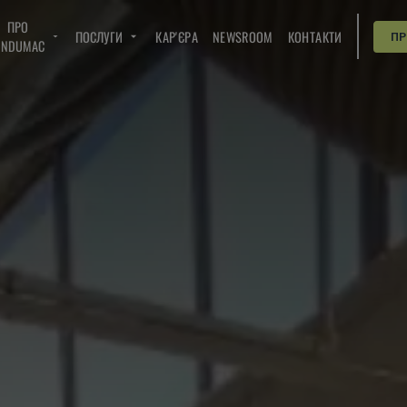
ПРО
ПОСЛУГИ
КАР'ЄРА
NEWSROOM
КОНТАКТИ
П
INDUMAC