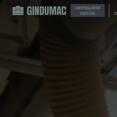
ІНФОРМАЦІЙНИЙ
БЮЛЕТЕНЬ
G