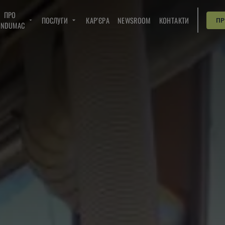
ПРО
ПОСЛУГИ
КАР'ЄРА
NEWSROOM
КОНТАКТИ
П
INDUMAC