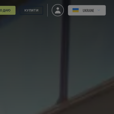
UKRAINE
РОДАЮ
КУПИТИ