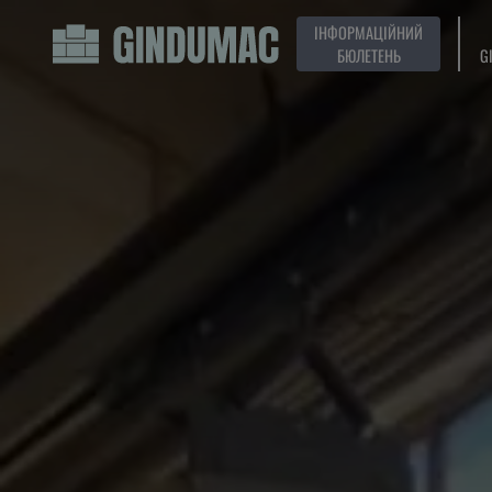
ІНФОРМАЦІЙНИЙ
БЮЛЕТЕНЬ
G