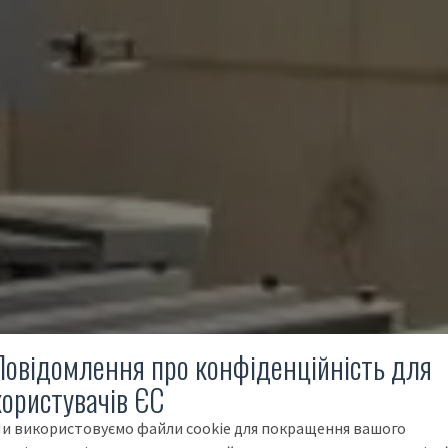
Повідомлення про конфіденційність для
користувачів ЄС
и використовуємо файли cookie для покращення вашого