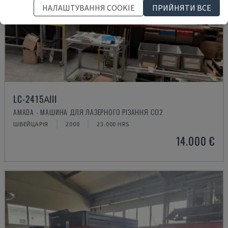
НАЛАШТУВАННЯ COOKIE
ПРИЙНЯТИ ВСЕ
LC-2415ΑIII
AMADA - МАШИНА ДЛЯ ЛАЗЕРНОГО РІЗАННЯ CO2
ШВЕЙЦАРІЯ
2000
23.000 HRS
14.000 €