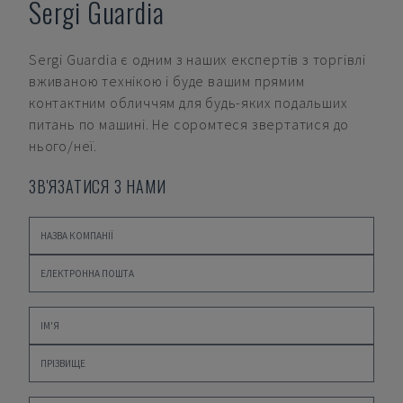
Sergi Guardia
Sergi Guardia
є одним з наших експертів з торгівлі
вживаною технікою і буде вашим прямим
контактним обличчям для будь-яких подальших
питань по машині. Не соромтеся звертатися до
нього/неї.
ЗВ'ЯЗАТИСЯ З НАМИ