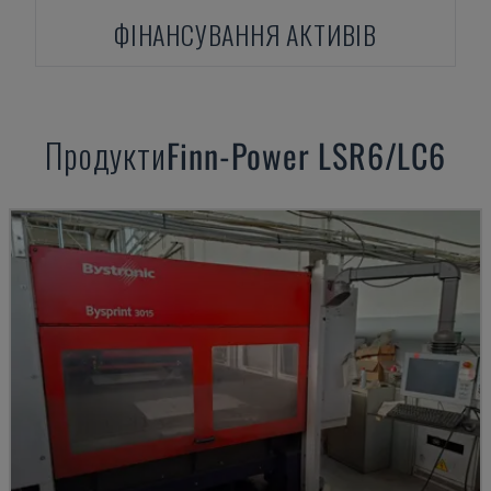
ФІНАНСУВАННЯ АКТИВІВ
Продукти
Finn-Power
LSR6/LC6