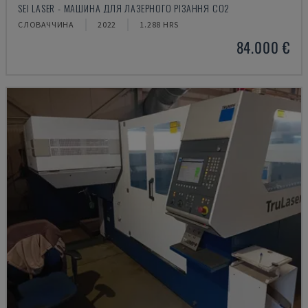
SEI LASER - МАШИНА ДЛЯ ЛАЗЕРНОГО РІЗАННЯ CO2
СЛОВАЧЧИНА
2022
1.288 HRS
84.000 €