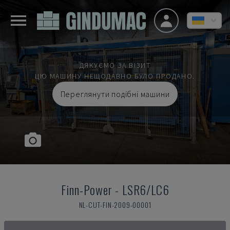
ДЯКУЄМО ЗА ВІЗИТ
ЦЮ МАШИНУ НЕЩОДАВНО БУЛО ПРОДАНО.
Переглянути подібні машини
Finn-Power
-
LSR6/LC6
NL-CUT-FIN-2009-00001