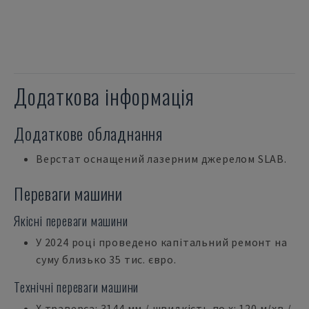
Додаткова інформація
Додаткове обладнання
Верстат оснащений лазерним джерелом SLAB.
Переваги машини
Якісні переваги машини
У 2024 році проведено капітальний ремонт на
суму близько 35 тис. євро.
Технічні переваги машини
X траверса: 3144 мм / швидкість по x: 120 м/хв /