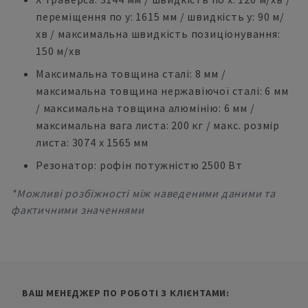
переміщення по y: 1615 мм / швидкість y: 90 м/
хв / максимальна швидкість позиціонування:
150 м/хв
Максимальна товщина сталі: 8 мм /
максимальна товщина нержавіючої сталі: 6 мм
/ максимальна товщина алюмінію: 6 мм /
максимальна вага листа: 200 кг / макс. розмір
листа: 3074 x 1565 мм
Резонатор: рофін потужністю 2500 Вт
*Можливі розбіжності між наведеними даними та
фактичними значеннями
ВАШ МЕНЕДЖЕР ПО РОБОТІ З КЛІЄНТАМИ: