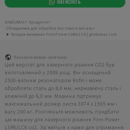
НАТИСНІТЬ
GINDUMAC
Продукти
Обладнання для обробки листового металу
➤ Продаж вживаних Finn-Power LSR6/LC6 | gindumac.com
Показати мовою оригіналу
Цей верстат для лазерного різання СО2 був
виготовлений у 2009 році. Він оснащений
2500-ватним резонатором Rofin і може
обробляти сталь до 8,0 мм, нержавіючу сталь і
алюміній до 6,0 мм. Машина підтримує
максимальний розмір листа 3074 x 1565 мм і
вагу 200 кг. Розгляньте можливість придбати
цю машину для лазерного різання Finn-Power
LSR6/LC6 co2. Зв'яжіться з нами для отримання