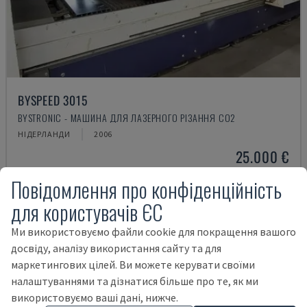
BYSPEED 3015
BYSTRONIC - МАШИНА ДЛЯ ЛАЗЕРНОГО РІЗАННЯ CO2
НІДЕРЛАНДИ
2006
25.000 €
Повідомлення про конфіденційність
для користувачів ЄС
Ми використовуємо файли cookie для покращення вашого
досвіду, аналізу використання сайту та для
маркетингових цілей. Ви можете керувати своїми
налаштуваннями та дізнатися більше про те, як ми
використовуємо ваші дані, нижче.