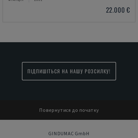
22.000 €
ПІДПИШІТЬСЯ НА НАШУ РОЗСИЛКУ!
Повернутися до початку
GINDUMAC GmbH