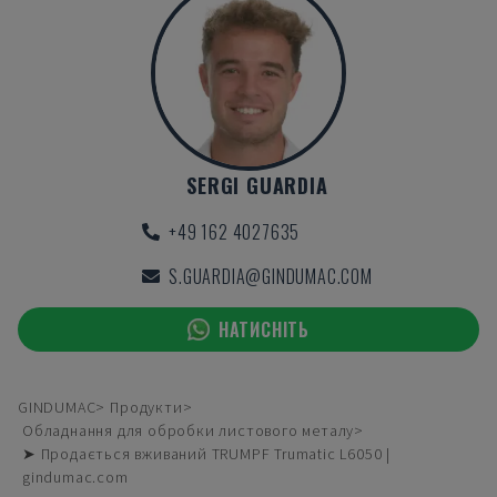
SERGI GUARDIA
+49 162 4027635
S.GUARDIA@GINDUMAC.COM
НАТИСНІТЬ
GINDUMAC
Продукти
Обладнання для обробки листового металу
➤ Продається вживаний TRUMPF Trumatic L6050 |
gindumac.com