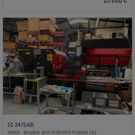
LC-2415ΑIII
AMADA - МАШИНА ДЛЯ ЛАЗЕРНОГО РІЗАННЯ CO2