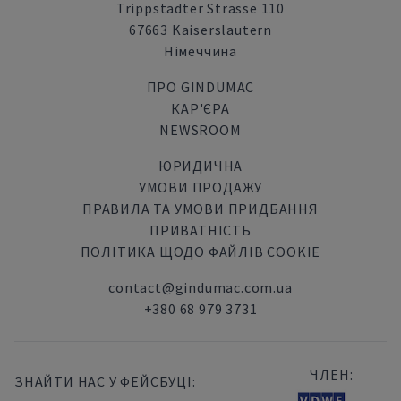
Trippstadter Strasse 110
67663 Kaiserslautern
Німеччина
ПРО GINDUMAC
КАР'ЄРА
NEWSROOM
ЮРИДИЧНА
УМОВИ ПРОДАЖУ
ПРАВИЛА ТА УМОВИ ПРИДБАННЯ
ПРИВАТНІСТЬ
ПОЛІТИКА ЩОДО ФАЙЛІВ COOKIE
contact@gindumac.com.ua
+380 68 979 3731
ЧЛЕН:
ЗНАЙТИ НАС У ФЕЙСБУЦІ: