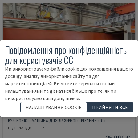
Повідомлення про конфіденційність
для користувачів ЄС
Ми використовуємо файли cookie для покращення вашого
досвіду, аналізу використання сайту та для
маркетингових цілей. Ви можете керувати своїми
налаштуваннями та дізнатися більше про те, як ми
використовуємо ваші дані, нижче.
НАЛАШТУВАННЯ COOKIE
ПРИЙНЯТИ ВСЕ
BYSPEED 3015
BYSTRONIC - МАШИНА ДЛЯ ЛАЗЕРНОГО РІЗАННЯ CO2
НІДЕРЛАНДИ
2006
25.000 €