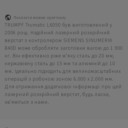
Показати мовою оригіналу
TRUMPF Trumatic L6050 був виготовлений у
2006 році. Надійний лазерний розкрійний
верстат з контролером SIEMENS SINUMERIK
840D може обробляти заготовки вагою до 1 900
кг. Він ефективно ріже м'яку сталь до 20 мм,
нержавіючу сталь до 15 мм та алюміній до 10
мм. Ідеально підходить для великомасштабних
операцій з робочою зоною 6.000 x 2.000 мм.
Для отримання додаткової інформації про цей
лазерний розкрійний верстат, будь ласка,
зв'яжіться з нами.