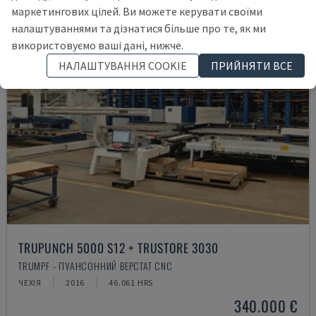
маркетингових цілей. Ви можете керувати своїми
налаштуваннями та дізнатися більше про те, як ми
використовуємо ваші дані, нижче.
НАЛАШТУВАННЯ COOKIE
ПРИЙНЯТИ ВСЕ
TRUPUNCH 5000 S12 + TRUSTORE 3030
TRUMPF - ПУАНСОННИЙ ВЕРСТАТ CNC
ЧЕХІЯ
2016
46.061 HRS
340.000 €