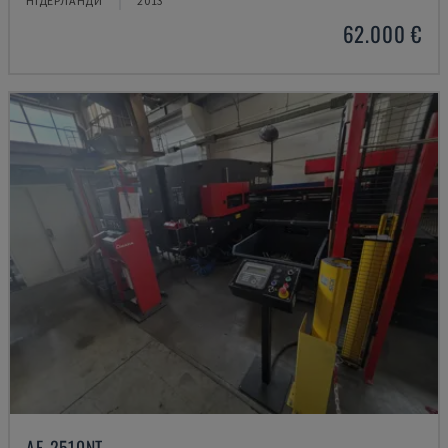
НІДЕРЛАНДИ
2013
62.000 €
AE-2510NT