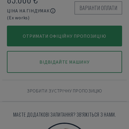
ВАРІАНТИ ОПЛАТИ
ЦІНА НА ГІНДУМАК
(Ex works)
ОТРИМАТИ ОФІЦІЙНУ ПРОПОЗИЦІЮ
ВІДВІДАЙТЕ МАШИНУ
ЗРОБИТИ ЗУСТРІЧНУ ПРОПОЗИЦІЮ
МАЄТЕ ДОДАТКОВІ ЗАПИТАННЯ? ЗВ'ЯЖІТЬСЯ З НАМИ.