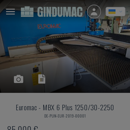
Euromac
-
MBX 6 Plus 1250/30-2250
DE-PUN-EUR-2019-00001
85.000 €