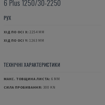
6 Plus 1250/30-2250
РУХ
ХІД ПО ОСІ X
:
2254 MM
ХІД ПО ОСІ Y
:
1263 MM
ТЕХНІЧНІ ХАРАКТЕРИСТИКИ
МАКС. ТОВЩИНА ЛИСТА
:
6 MM
СИЛА ПРОБИВАННЯ
:
300 KN