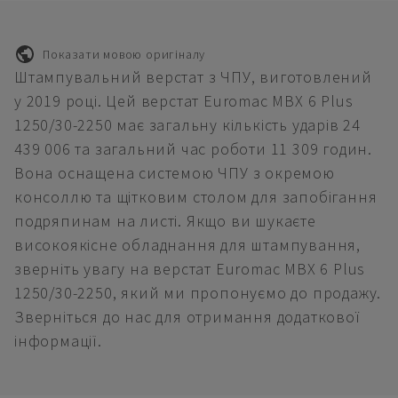
Показати мовою оригіналу
Штампувальний верстат з ЧПУ, виготовлений
у 2019 році. Цей верстат Euromac MBX 6 Plus
1250/30-2250 має загальну кількість ударів 24
439 006 та загальний час роботи 11 309 годин.
Вона оснащена системою ЧПУ з окремою
консоллю та щітковим столом для запобігання
подряпинам на листі. Якщо ви шукаєте
високоякісне обладнання для штампування,
зверніть увагу на верстат Euromac MBX 6 Plus
1250/30-2250, який ми пропонуємо до продажу.
Зверніться до нас для отримання додаткової
інформації.