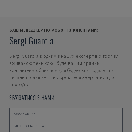
ВАШ МЕНЕДЖЕР ПО РОБОТІ З КЛІЄНТАМИ:
Sergi Guardia
Sergi Guardia
є одним з наших експертів з торгівлі
вживаною технікою і буде вашим прямим
контактним обличчям для будь-яких подальших
питань по машині. Не соромтеся звертатися до
нього/неї.
ЗВ'ЯЗАТИСЯ З НАМИ