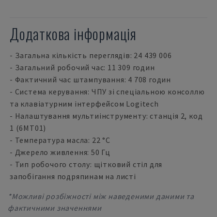
Додаткова інформація
- Загальна кількість переглядів: 24 439 006
- Загальний робочий час: 11 309 годин
- Фактичний час штампування: 4 708 годин
- Система керування: ЧПУ зі спеціальною консоллю
та клавіатурним інтерфейсом Logitech
- Налаштування мультиінструменту: станція 2, код
1 (6MT01)
- Температура масла: 22 °C
- Джерело живлення: 50 Гц
- Тип робочого столу: щітковий стіл для
запобігання подряпинам на листі
*Можливі розбіжності між наведеними даними та
фактичними значеннями