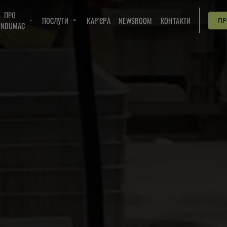
ПРО
ПОСЛУГИ
КАР'ЄРА
NEWSROOM
КОНТАКТИ
П
INDUMAC