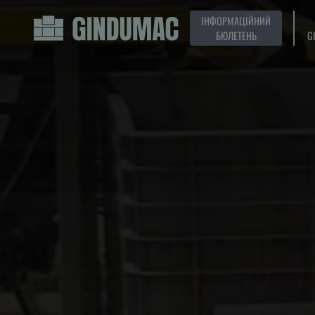
ІНФОРМАЦІЙНИЙ
БЮЛЕТЕНЬ
G