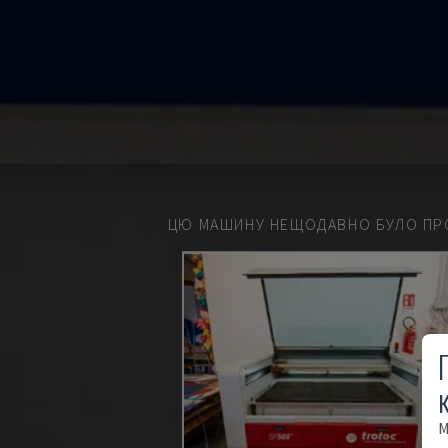
ЦЮ МАШИНУ НЕЩОДАВНО БУЛО ПР
М