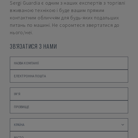
Sergi Guardia
є одним з наших експертів з торгівлі
вживаною технікою і буде вашим прямим
контактним обличчям для будь-яких подальших
питань по машині. Не соромтеся звертатися до
нього/неї.
ЗВ'ЯЗАТИСЯ З НАМИ