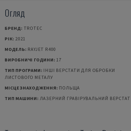
Огляд
БРЕНД
:
TROTEC
РІК
:
2021
МОДЕЛЬ
:
RAYJET R400
ВИРОБНИЧІ ГОДИНИ
:
17
ТИП ПРОГРАМИ
:
ІНШІ ВЕРСТАТИ ДЛЯ ОБРОБКИ
ЛИСТОВОГО МЕТАЛУ
МІСЦЕЗНАХОДЖЕННЯ
:
ПОЛЬЩА
ТИП МАШИНИ
:
ЛАЗЕРНИЙ ГРАВІРУВАЛЬНИЙ ВЕРСТАТ