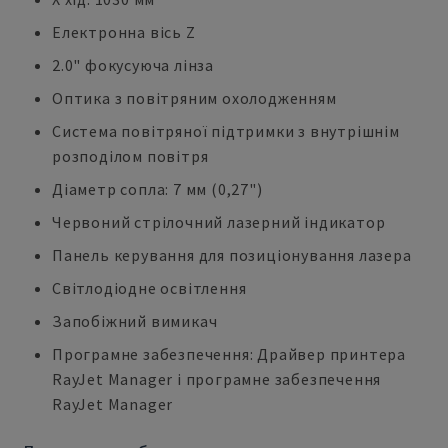
Електронна вісь Z
2.0" фокусуюча лінза
Оптика з повітряним охолодженням
Система повітряної підтримки з внутрішнім
розподілом повітря
Діаметр сопла: 7 мм (0,27")
Червоний стрілочний лазерний індикатор
Панель керування для позиціонування лазера
Світлодіодне освітлення
Запобіжний вимикач
Програмне забезпечення: Драйвер принтера
RayJet Manager і програмне забезпечення
RayJet Manager