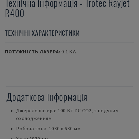
Технічна інформація
-
Trotec
Rayjet
R400
ТЕХНІЧНІ ХАРАКТЕРИСТИКИ
ПОТУЖНІСТЬ ЛАЗЕРА
:
0.1 KW
Додаткова інформація
Джерело лазера: 100 Вт DC CO2, з водяним
охолодженням
Робоча зона: 1030 x 630 мм
Х хід: 1030 мм