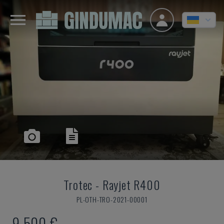
Trotec
-
Rayjet R400
PL-OTH-TRO-2021-00001
9.500 €