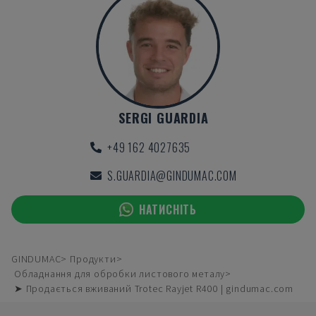
SERGI GUARDIA
+49 162 4027635
S.GUARDIA@GINDUMAC.COM
НАТИСНІТЬ
GINDUMAC
Продукти
Обладнання для обробки листового металу
➤ Продається вживаний Trotec Rayjet R400 | gindumac.com