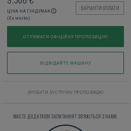
ВАРІАНТИ ОПЛАТИ
ЦІНА НА ГІНДУМАК
(Ex works)
ОТРИМАТИ ОФІЦІЙНУ ПРОПОЗИЦІЮ
ВІДВІДАЙТЕ МАШИНУ
ЗРОБИТИ ЗУСТРІЧНУ ПРОПОЗИЦІЮ
МАЄТЕ ДОДАТКОВІ ЗАПИТАННЯ? ЗВ'ЯЖІТЬСЯ З НАМИ.