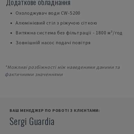
Додаткове обладнання
Охолоджувач води CW-5200
Алюмінієвий стіл з ріжучою сіткою
Витяжна система без фільтрації - 1800 м³/год
Зовнішній насос подачі повітря
*Можливі розбіжності між наведеними даними та
фактичними значеннями
ВАШ МЕНЕДЖЕР ПО РОБОТІ З КЛІЄНТАМИ:
Sergi Guardia