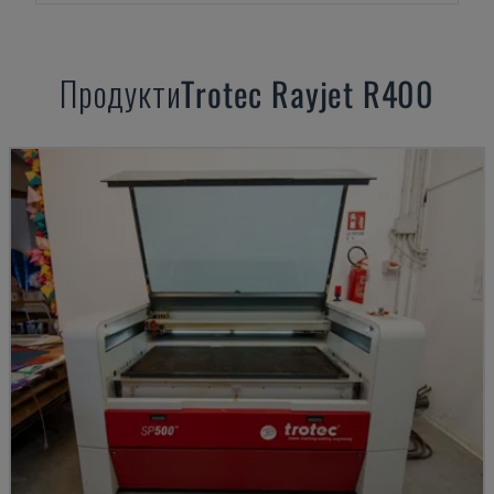
Продукти
Trotec
Rayjet R400