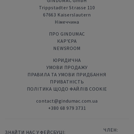
GINDUMAC GmbH
Trippstadter Strasse 110
67663 Kaiserslautern
Німеччина
ПРО GINDUMAC
КАР'ЄРА
NEWSROOM
ЮРИДИЧНА
УМОВИ ПРОДАЖУ
ПРАВИЛА ТА УМОВИ ПРИДБАННЯ
ПРИВАТНІСТЬ
ПОЛІТИКА ЩОДО ФАЙЛІВ COOKIE
contact@gindumac.com.ua
+380 68 979 3731
ЧЛЕН:
ЗНАЙТИ НАС У ФЕЙСБУЦІ: