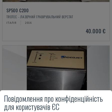
SP500 C200
TROTEC - ЛАЗЕРНИЙ ГРАВІРУВАЛЬНИЙ ВЕРСТАТ
ІТАЛІЯ
2016
40.000 €
Повідомлення про конфіденційність
для користувачів ЄС