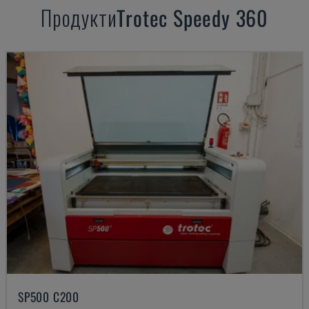
Продукти
Trotec
Speedy 360
SP500 C200