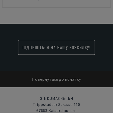
ПІДПИШІТЬСЯ НА НАШУ РОЗСИЛКУ!
Повернутися до початку
GINDUMAC GmbH
Trippstadter Strasse 110
67663 Kaiserslautern