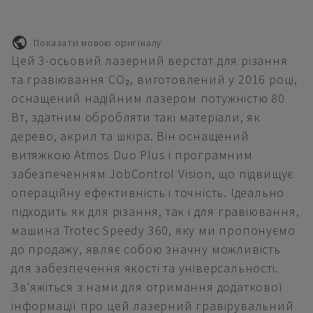
Показати мовою оригіналу
Цей 3-осьовий лазерний верстат для різання
та гравіювання CO₂, виготовлений у 2016 році,
оснащений надійним лазером потужністю 80
Вт, здатним обробляти такі матеріали, як
дерево, акрил та шкіра. Він оснащений
витяжкою Atmos Duo Plus і програмним
забезпеченням JobControl Vision, що підвищує
операційну ефективність і точність. Ідеально
підходить як для різання, так і для гравіювання,
машина Trotec Speedy 360, яку ми пропонуємо
до продажу, являє собою значну можливість
для забезпечення якості та універсальності.
Зв'яжіться з нами для отримання додаткової
інформації про цей лазерний гравірувальний