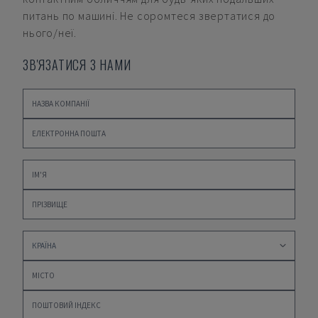
питань по машині. Не соромтеся звертатися до
нього/неї.
ЗВ'ЯЗАТИСЯ З НАМИ