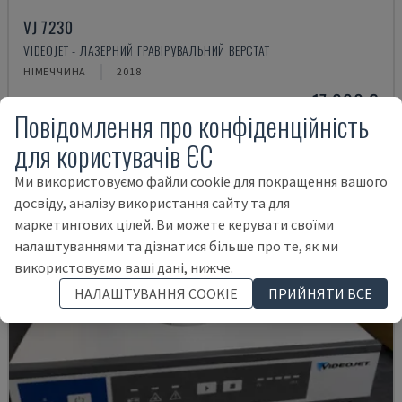
VJ 7230
VIDEOJET - ЛАЗЕРНИЙ ГРАВІРУВАЛЬНИЙ ВЕРСТАТ
НІМЕЧЧИНА
2018
17.000 €
Повідомлення про конфіденційність
для користувачів ЄС
Ми використовуємо файли cookie для покращення вашого
досвіду, аналізу використання сайту та для
маркетингових цілей. Ви можете керувати своїми
налаштуваннями та дізнатися більше про те, як ми
використовуємо ваші дані, нижче.
НАЛАШТУВАННЯ COOKIE
ПРИЙНЯТИ ВСЕ