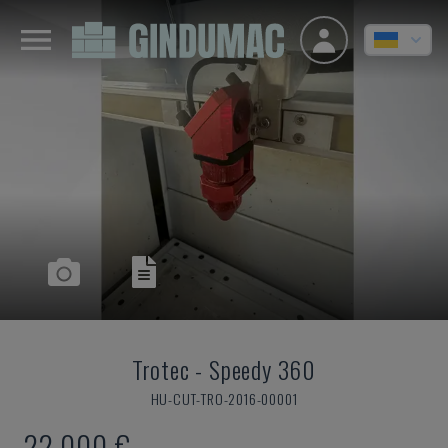
Trotec
-
Speedy 360
HU-CUT-TRO-2016-00001
22.000 €