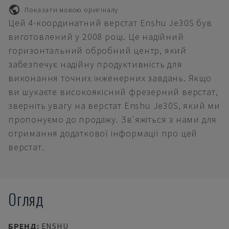
Показати мовою оригіналу
Цей 4-координатний верстат Enshu Je30S був
виготовлений у 2008 році. Це надійний
горизонтальний обробний центр, який
забезпечує надійну продуктивність для
виконання точних інженерних завдань. Якщо
ви шукаєте високоякісний фрезерний верстат,
зверніть увагу на верстат Enshu Je30S, який ми
пропонуємо до продажу. Зв'яжіться з нами для
отримання додаткової інформації про цей
верстат.
Огляд
БРЕНД
:
ENSHU