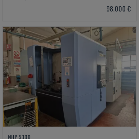
98.000 €
NHP 5000