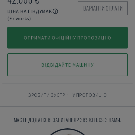
ВАРІАНТИ ОПЛАТИ
ЦІНА НА ГІНДУМАК
(Ex works)
ОТРИМАТИ ОФІЦІЙНУ ПРОПОЗИЦІЮ
ВІДВІДАЙТЕ МАШИНУ
ЗРОБИТИ ЗУСТРІЧНУ ПРОПОЗИЦІЮ
МАЄТЕ ДОДАТКОВІ ЗАПИТАННЯ? ЗВ'ЯЖІТЬСЯ З НАМИ.