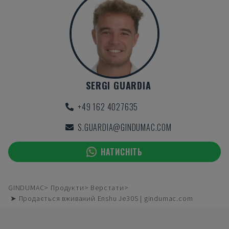
SERGI GUARDIA
+49 162 4027635
S.GUARDIA@GINDUMAC.COM
НАТИСНІТЬ
GINDUMAC
Продукти
Верстати
➤ Продається вживаний Enshu Je30S | gindumac.com