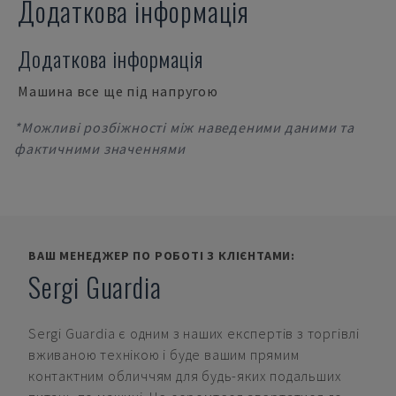
Додаткова інформація
Додаткова інформація
Машина все ще під напругою
*Можливі розбіжності між наведеними даними та
фактичними значеннями
ВАШ МЕНЕДЖЕР ПО РОБОТІ З КЛІЄНТАМИ:
Sergi Guardia
Sergi Guardia
є одним з наших експертів з торгівлі
вживаною технікою і буде вашим прямим
контактним обличчям для будь-яких подальших