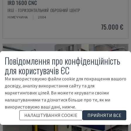
IRD 1600 CNC
IRLE - ГОРИЗОНТАЛЬНИЙ ОБРОБНИЙ ЦЕНТР
НІМЕЧЧИНА
2004
75.000 €
Повідомлення про конфіденційність
для користувачів ЄС
Ми використовуємо файли cookie для покращення вашого
досвіду, аналізу використання сайту та для
маркетингових цілей. Ви можете керувати своїми
налаштуваннями та дізнатися більше про те, як ми
використовуємо ваші дані, нижче.
НАЛАШТУВАННЯ COOKIE
ПРИЙНЯТИ ВСЕ