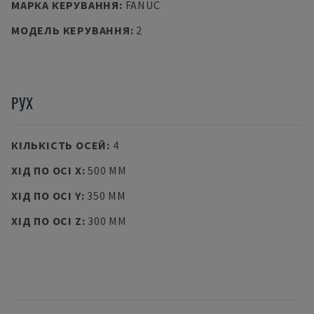
МАРКА КЕРУВАННЯ
:
FANUC
МОДЕЛЬ КЕРУВАННЯ
:
2
РУХ
КІЛЬКІСТЬ ОСЕЙ
:
4
ХІД ПО ОСІ X
:
500 MM
ХІД ПО ОСІ Y
:
350 MM
ХІД ПО ОСІ Z
:
300 MM