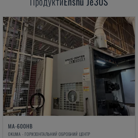
Продукти
Enshu
Je30S
MA-600HB
OKUMA - ГОРИЗОНТАЛЬНИЙ ОБРОБНИЙ ЦЕНТР