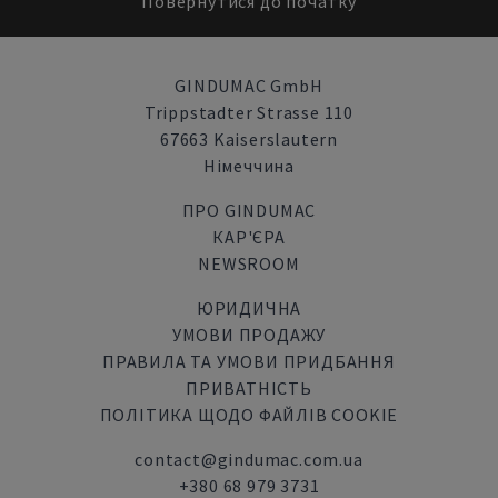
Повернутися до початку
GINDUMAC GmbH
Trippstadter Strasse 110
67663 Kaiserslautern
Німеччина
ПРО GINDUMAC
КАР'ЄРА
NEWSROOM
ЮРИДИЧНА
УМОВИ ПРОДАЖУ
ПРАВИЛА ТА УМОВИ ПРИДБАННЯ
ПРИВАТНІСТЬ
ПОЛІТИКА ЩОДО ФАЙЛІВ COOKIE
contact@gindumac.com.ua
+380 68 979 3731