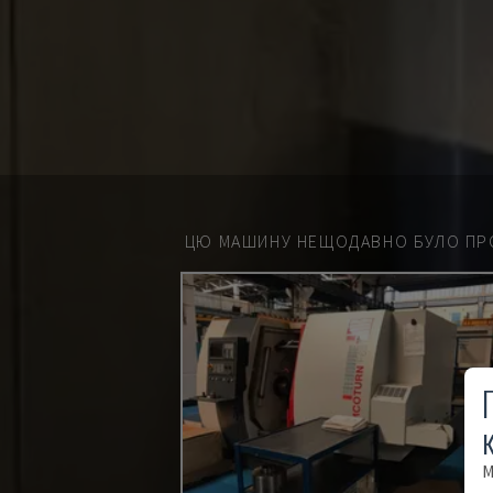
ЦЮ МАШИНУ НЕЩОДАВНО БУЛО ПР
М