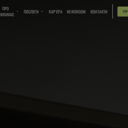
ПРО
ПОСЛУГИ
КАР'ЄРА
NEWSROOM
КОНТАКТИ
П
INDUMAC