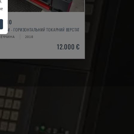
.
ше
 4610
TIMUM - ГОРИЗОНТАЛЬНИЙ ТОКАРНИЙ ВЕРСТАТ
МЕЧЧИНА
2018
12.000 €