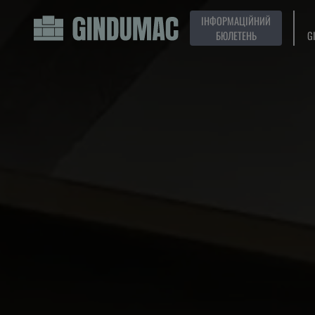
ІНФОРМАЦІЙНИЙ
БЮЛЕТЕНЬ
G