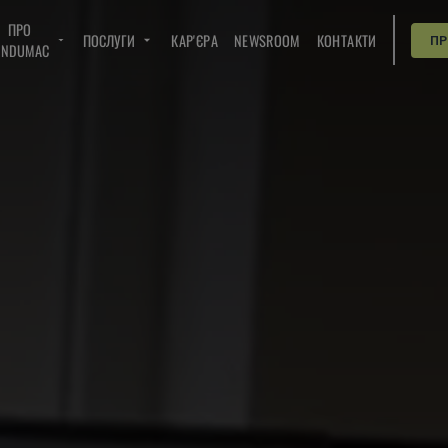
ПРО
ПОСЛУГИ
КАР'ЄРА
NEWSROOM
КОНТАКТИ
П
INDUMAC