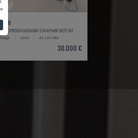
.
ше
I-520
Z - ГОРИЗОНТАЛЬНИЙ ТОКАРНИЙ ВЕРСТАТ
ЛЬЩА
2005
40.135 HRS
30.000 €