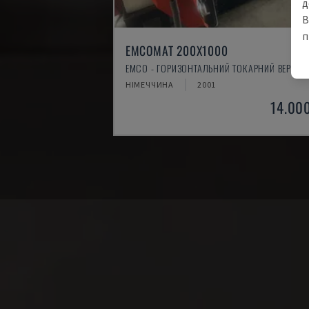
д
В
п
EMCOMAT 200X1000
EMCO - ГОРИЗОНТАЛЬНИЙ ТОКАРНИЙ ВЕРСТА
НІМЕЧЧИНА
2001
14.00