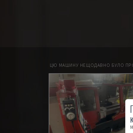
ЦЮ МАШИНУ НЕЩОДАВНО БУЛО ПР
М