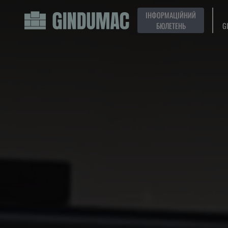
ІНФОРМАЦІЙНИЙ
БЮЛЕТЕНЬ
G