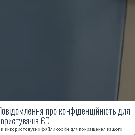
Повідомлення про конфіденційність для
користувачів ЄС
и використовуємо файли cookie для покращення вашого