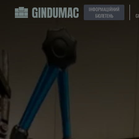
ІНФОРМАЦІЙНИЙ
БЮЛЕТЕНЬ
G