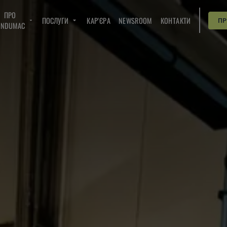
ПРО
ПОСЛУГИ
КАР'ЄРА
NEWSROOM
КОНТАКТИ
П
INDUMAC