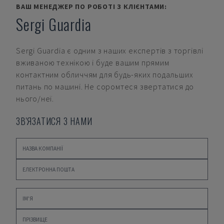
ВАШ МЕНЕДЖЕР ПО РОБОТІ З КЛІЄНТАМИ:
Sergi Guardia
Sergi Guardia
є одним з наших експертів з торгівлі
вживаною технікою і буде вашим прямим
контактним обличчям для будь-яких подальших
питань по машині. Не соромтеся звертатися до
нього/неї.
ЗВ'ЯЗАТИСЯ З НАМИ