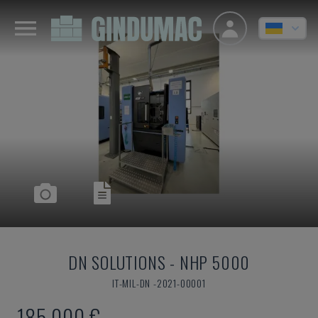
DN SOLUTIONS
-
NHP 5000
IT-MIL-DN -2021-00001
185.000 €