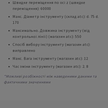
Швидке переміщення по осі z (швидке
переміщення): 60000
Макс. Діаметр інструменту (склад atc): d. 75 d.
170
Максимально. Довжина інструменту (від
контрольної лінії) (магазин atc): 550
Спосіб вибору інструменту (магазин atc):
виправлено
Макс. Вага інструменту (магазин atc): 12
Час зміни інструменту (магазин atc): 2. 8
*Можливі розбіжності між наведеними даними та
фактичними значеннями