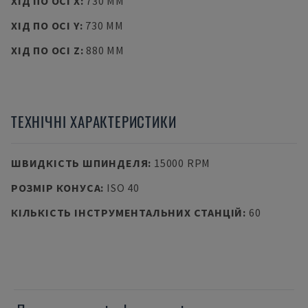
ХІД ПО ОСІ X
:
730 MM
ХІД ПО ОСІ Y
:
730 MM
ХІД ПО ОСІ Z
:
880 MM
ТЕХНІЧНІ ХАРАКТЕРИСТИКИ
ШВИДКІСТЬ ШПИНДЕЛЯ
:
15000 RPM
РОЗМІР КОНУСА
:
ISO 40
КІЛЬКІСТЬ ІНСТРУМЕНТАЛЬНИХ СТАНЦІЙ
:
60