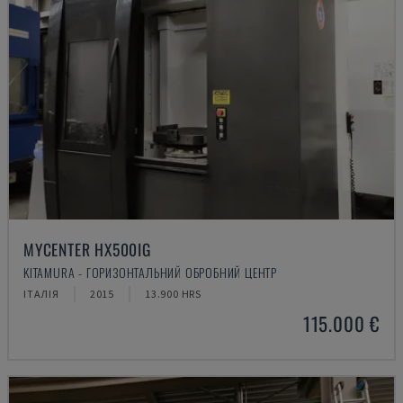
MYCENTER HX500IG
KITAMURA - ГОРИЗОНТАЛЬНИЙ ОБРОБНИЙ ЦЕНТР
ІТАЛІЯ
2015
13.900 HRS
115.000 €