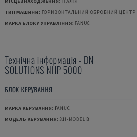
МІСЦЕЗНАХОДЖЕННЯ
:
ІТАЛІЯ
ТИП МАШИНИ
:
ГОРИЗОНТАЛЬНИЙ ОБРОБНИЙ ЦЕНТР
МАРКА БЛОКУ УПРАВЛІННЯ
:
FANUC
Технічна інформація
-
DN
SOLUTIONS
NHP 5000
БЛОК КЕРУВАННЯ
МАРКА КЕРУВАННЯ
:
FANUC
МОДЕЛЬ КЕРУВАННЯ
:
31I-MODEL B