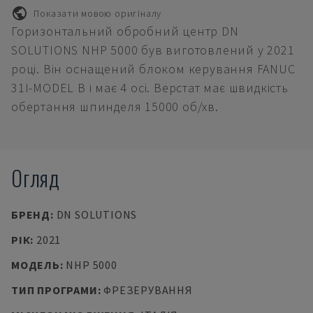
Показати мовою оригіналу
Горизонтальний обробний центр DN
SOLUTIONS NHP 5000 був виготовлений у 2021
році. Він оснащений блоком керування FANUC
31I-MODEL B і має 4 осі. Верстат має швидкість
обертання шпинделя 15000 об/хв.
Огляд
БРЕНД
:
DN SOLUTIONS
РІК
:
2021
МОДЕЛЬ
:
NHP 5000
ТИП ПРОГРАМИ
:
ФРЕЗЕРУВАННЯ