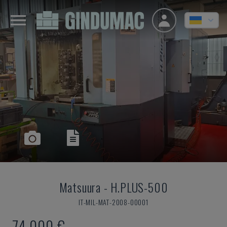
Matsuura
-
H.PLUS-500
IT-MIL-MAT-2008-00001
74.000 €