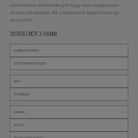
контактним обличчям для будь-яких подальших
питань по машині. Не соромтеся звертатися до
нього/неї.
ЗВ'ЯЗАТИСЯ З НАМИ