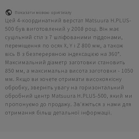
Показати мовою оригіналу
Цей 4-координатний верстат Matsuura H.PLUS-
500 був виготовлений у 2008 році. Він має
суцільний стіл з 7 шліфованими піддонами,
переміщення по осях X, Y і Z 800 мм, а також
вісь B з безперервною індексацією на 360°.
Максимальний діаметр заготовки становить
850 мм, а максимальна висота заготовки - 1050
мм. Якщо ви хочете отримати високоякісну
обробку, зверніть увагу на горизонтальний
обробний центр Matsuura H.PLUS-500, який ми
пропонуємо до продажу. Зв'яжіться з нами для
отримання більш детальної інформації.