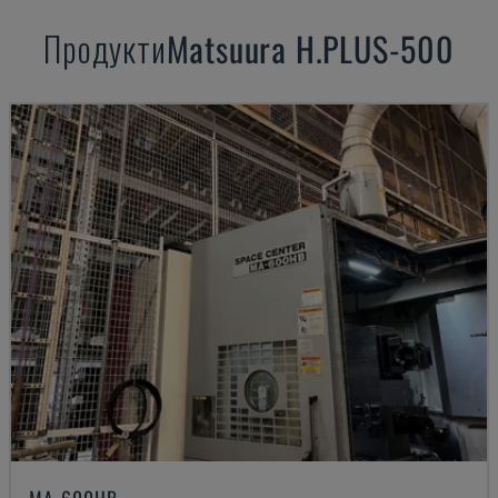
Продукти
Matsuura
H.PLUS-500