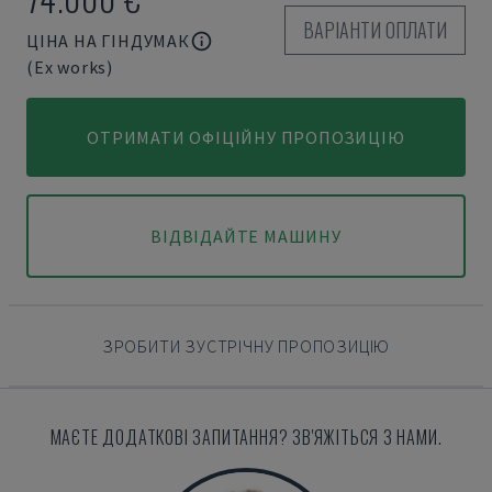
ВАРІАНТИ ОПЛАТИ
ЦІНА НА ГІНДУМАК
(Ex works)
ОТРИМАТИ ОФІЦІЙНУ ПРОПОЗИЦІЮ
ВІДВІДАЙТЕ МАШИНУ
ЗРОБИТИ ЗУСТРІЧНУ ПРОПОЗИЦІЮ
МАЄТЕ ДОДАТКОВІ ЗАПИТАННЯ? ЗВ'ЯЖІТЬСЯ З НАМИ.