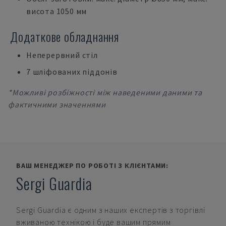
висота 1050 мм
Додаткове обладнання
Неперервний стіл
7 шліфованих піддонів
*Можливі розбіжності між наведеними даними та
фактичними значеннями
ВАШ МЕНЕДЖЕР ПО РОБОТІ З КЛІЄНТАМИ:
Sergi Guardia
Sergi Guardia
є одним з наших експертів з торгівлі
вживаною технікою і буде вашим прямим