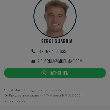
SERGI GUARDIA
+49 162 4027635
S.GUARDIA@GINDUMAC.COM
НАТИСНІТЬ
GINDUMAC
Продукти
Верстати
➤ Продається вживаний Matsuura H.PLUS-500 |
gindumac.com