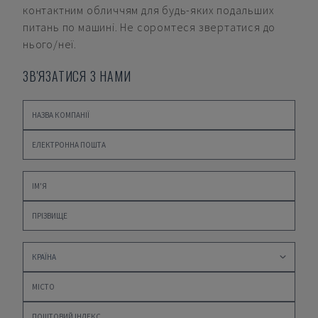
контактним обличчям для будь-яких подальших
питань по машині. Не соромтеся звертатися до
нього/неї.
ЗВ'ЯЗАТИСЯ З НАМИ