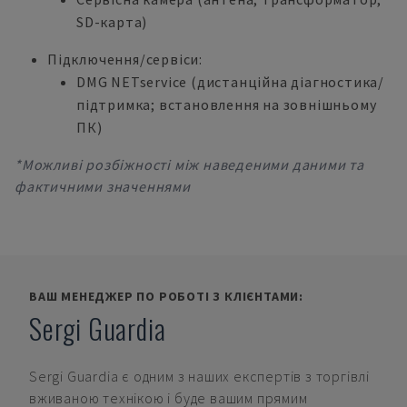
SD-карта)
Підключення/сервіси:
DMG NETservice (дистанційна діагностика/
підтримка; встановлення на зовнішньому
ПК)
*Можливі розбіжності між наведеними даними та
фактичними значеннями
ВАШ МЕНЕДЖЕР ПО РОБОТІ З КЛІЄНТАМИ:
Sergi Guardia
Sergi Guardia
є одним з наших експертів з торгівлі
вживаною технікою і буде вашим прямим