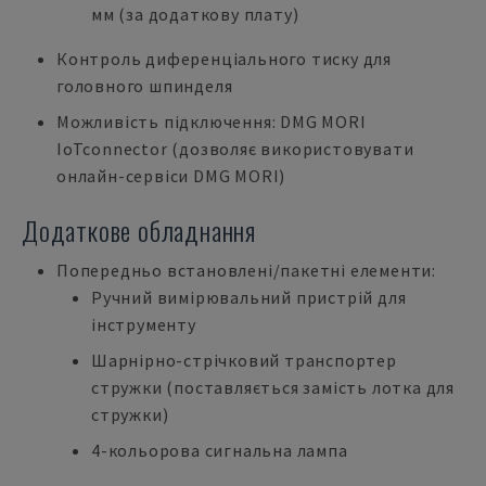
мм (за додаткову плату)
Контроль диференціального тиску для
головного шпинделя
Можливість підключення: DMG MORI
IoTconnector (дозволяє використовувати
онлайн-сервіси DMG MORI)
Додаткове обладнання
Попередньо встановлені/пакетні елементи:
Ручний вимірювальний пристрій для
інструменту
Шарнірно-стрічковий транспортер
стружки (поставляється замість лотка для
стружки)
4-кольорова сигнальна лампа