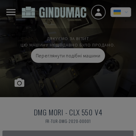
ДЯКУЄМО ЗА ВІЗИТ
ЦЮ МАШИНУ НЕЩОДАВНО БУЛО ПРОДАНО.
Переглянути подібні машини
DMG MORI
-
CLX 550 V4
FR-TUR-DMG-2020-00001