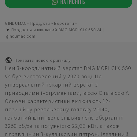
НАТИСНІТЬ
GINDUMAC
Продукти
Верстати
➤ Продається вживаний DMG MORI CLX 550 V4 |
gindumac.com
Показати мовою оригіналу
Цей 3-координатний верстат DMG MORI CLX 550
V4 був виготовлений у 2020 році. Це
універсальний токарний верстат з
приводними інструментами, віссю С та віссю Y.
Основні характеристики включають 12-
позиційну револьверну головку VDI40,
головний шпиндель зі швидкістю обертання
3250 об/хв та потужністю 22/33 кВт, а також
гідравлічний 3-кулачковий патрон. Ідеальний