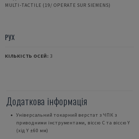
MULTI-TACTILE (19/ OPERATE SUR SIEMENS)
РУХ
КІЛЬКІСТЬ ОСЕЙ
:
3
Додаткова інформація
Універсальний токарний верстат з ЧПК з
приводними інструментами, віссю С та віссю Y
(хід Y ±60 мм)