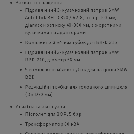
Захват і оснащення:
Гідравлічний 3-кулачковий патрон SMW
Autoblok BH-D 320 / A2-8, отвір 103 мм,
діапазон затиску 40-300 мм, з жорсткими
кулачками та адаптерами
Комплект з 3 м'яких губок для BH-D 315
Гідравлічний 3-кулачковий патрон SMW
BBD-210, діаметр 66 мм
5 комплектів м'яких губок для патрона SMW
BBD
Редукційні трубки для головного шпинделя
(D5-D72 мм)
Утиліти та аксесуари:
Пістолет для ЗОР, 5 бар
Трансформатор 60 кВА
Сервісна камера (антена, трансформатор,