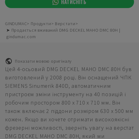
НАТИСНІТЬ
GINDUMAC
Продукти
Верстати
➤ Продається вживаний DMG DECKEL MAHO DMC 80H |
gindumac.com
Показати мовою оригіналу
Цей 4-осьовий DMG DECKEL MAHO DMC 80H був
виготовлений у 2008 році. Він оснащений ЧПК
SIEMENS Sinumerik 840D, автоматичним
пристроєм зміни інструменту на 40 позицій і
робочим простором 800 x 710 x 710 мм. Він
також включає 2 піддони розміром 630 x 500 мм
кожен. Якщо ви хочете отримати високоякісні
фрезерні можливості, зверніть увагу на верстат
DMG DECKEL MAHO DMC 80H, який ми