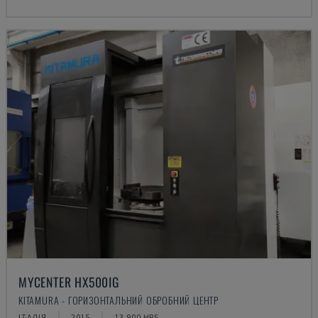
MYCENTER HX500IG
KITAMURA - ГОРИЗОНТАЛЬНИЙ ОБРОБНИЙ ЦЕНТР
ІТАЛІЯ
2015
13.900 HRS