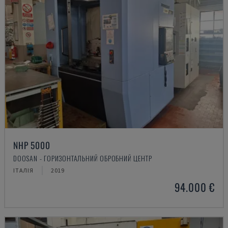
NHP 5000
DOOSAN - ГОРИЗОНТАЛЬНИЙ ОБРОБНИЙ ЦЕНТР
ІТАЛІЯ
2019
94.000 €