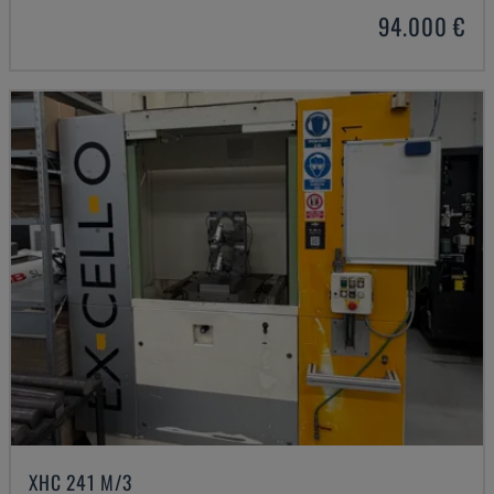
94.000 €
XHC 241 M/3