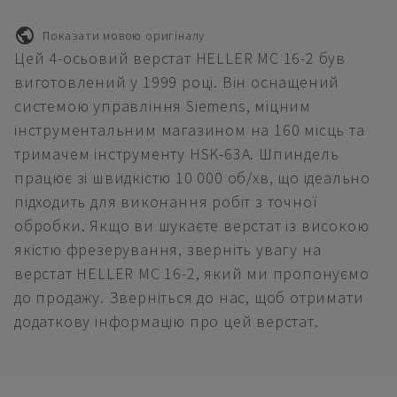
Показати мовою оригіналу
Цей 4-осьовий верстат HELLER MC 16-2 був
виготовлений у 1999 році. Він оснащений
системою управління Siemens, міцним
інструментальним магазином на 160 місць та
тримачем інструменту HSK-63A. Шпиндель
працює зі швидкістю 10 000 об/хв, що ідеально
підходить для виконання робіт з точної
обробки. Якщо ви шукаєте верстат із високою
якістю фрезерування, зверніть увагу на
верстат HELLER MC 16-2, який ми пропонуємо
до продажу. Зверніться до нас, щоб отримати
додаткову інформацію про цей верстат.