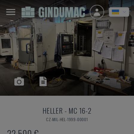
HELLER
-
MC 16-2
CZ-MIL-HEL-1999-00001
22.500 €