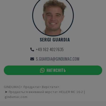
SERGI GUARDIA
+49 162 4027635
S.GUARDIA@GINDUMAC.COM
НАТИСНІТЬ
GINDUMAC
Продукти
Верстати
➤ Продається вживаний верстат HELLER MC 16-2 |
gindumac.com