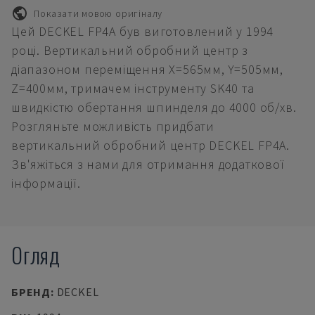
Показати мовою оригіналу
Цей DECKEL FP4A був виготовлений у 1994
році. Вертикальний обробний центр з
діапазоном переміщення X=565мм, Y=505мм,
Z=400мм, тримачем інструменту SK40 та
швидкістю обертання шпинделя до 4000 об/хв.
Розгляньте можливість придбати
вертикальний обробний центр DECKEL FP4A.
Зв'яжіться з нами для отримання додаткової
інформації.
Огляд
БРЕНД
:
DECKEL