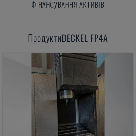
ФІНАНСУВАННЯ АКТИВІВ
Продукти
DECKEL
FP4A