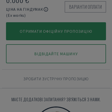
ВАРІАНТИ ОПЛАТИ
ЦІНА НА ГІНДУМАК
(Ex works)
ОТРИМАТИ ОФІЦІЙНУ ПРОПОЗИЦІЮ
ВІДВІДАЙТЕ МАШИНУ
ЗРОБИТИ ЗУСТРІЧНУ ПРОПОЗИЦІЮ
МАЄТЕ ДОДАТКОВІ ЗАПИТАННЯ? ЗВ'ЯЖІТЬСЯ З НАМИ.