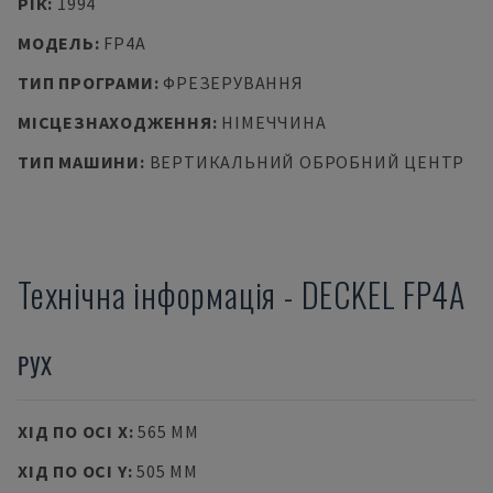
РІК
:
1994
МОДЕЛЬ
:
FP4A
ТИП ПРОГРАМИ
:
ФРЕЗЕРУВАННЯ
МІСЦЕЗНАХОДЖЕННЯ
:
НІМЕЧЧИНА
ТИП МАШИНИ
:
ВЕРТИКАЛЬНИЙ ОБРОБНИЙ ЦЕНТР
Технічна інформація
-
DECKEL
FP4A
РУХ
ХІД ПО ОСІ X
:
565 MM
ХІД ПО ОСІ Y
:
505 MM