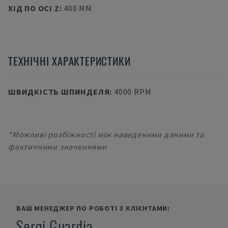
ХІД ПО ОСІ Z
:
400 MM
ТЕХНІЧНІ ХАРАКТЕРИСТИКИ
ШВИДКІСТЬ ШПИНДЕЛЯ
:
4000 RPM
*Можливі розбіжності між наведеними даними та
фактичними значеннями
ВАШ МЕНЕДЖЕР ПО РОБОТІ З КЛІЄНТАМИ:
Sergi Guardia