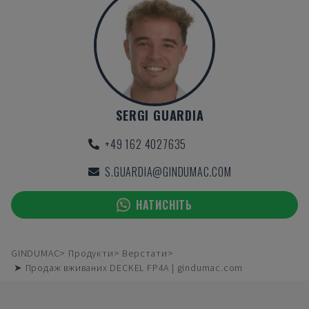
SERGI GUARDIA
+49 162 4027635
S.GUARDIA@GINDUMAC.COM
НАТИСНІТЬ
GINDUMAC
Продукти
Верстати
➤ Продаж вживаних DECKEL FP4A | gindumac.com