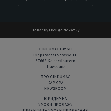
Повернутися до початку
GINDUMAC GmbH
Trippstadter Strasse 110
67663 Kaiserslautern
Німеччина
ПРО GINDUMAC
КАР'ЄРА
NEWSROOM
ЮРИДИЧНА
УМОВИ ПРОДАЖУ
ПРАВИЛА ТА УМОВИ ПРИДБАННЯ