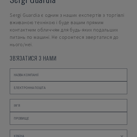
Sergi Guardia
є одним з наших експертів з торгівлі
вживаною технікою і буде вашим прямим
контактним обличчям для будь-яких подальших
питань по машині. Не соромтеся звертатися до
нього/неї.
ЗВ'ЯЗАТИСЯ З НАМИ