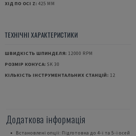
ХІД ПО ОСІ Z
:
425 MM
ТЕХНІЧНІ ХАРАКТЕРИСТИКИ
ШВИДКІСТЬ ШПИНДЕЛЯ
:
12000 RPM
РОЗМІР КОНУСА
:
SK 30
КІЛЬКІСТЬ ІНСТРУМЕНТАЛЬНИХ СТАНЦІЙ
:
12
Додаткова інформація
Встановлені опції: Підготовка до 4-ї та 5-ї осей