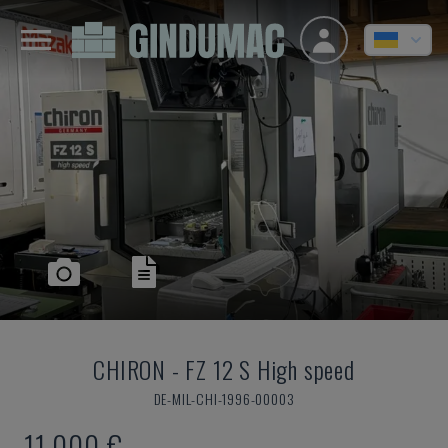
CHIRON
-
FZ 12 S High speed
DE-MIL-CHI-1996-00003
11.000 €